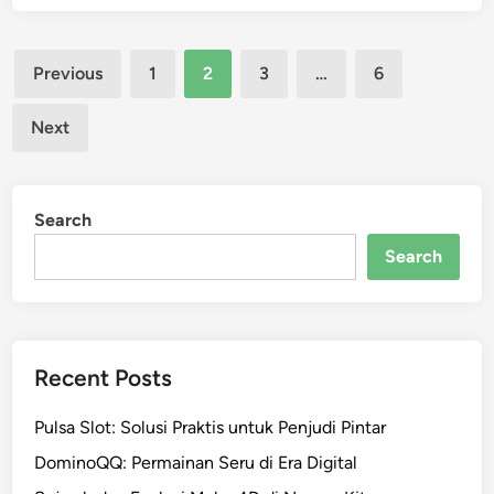
a
a
g
u
r
t
M
n
a
Posts
k
e
Previous
1
2
3
…
6
g
B
a
pagination
m
a
e
n
a
Next
n
r
J
d
d
m
a
u
a
a
c
k
n
i
Search
k
a
M
n
p
n
Search
e
n
o
K
t
y
t
e
o
a
d
s
d
i
e
e
Recent Posts
S
r
G
l
o
a
Pulsa Slot: Solusi Praktis untuk Penjudi Pintar
o
n
b
t
DominoQQ: Permainan Seru di Era Digital
o
u
D
k