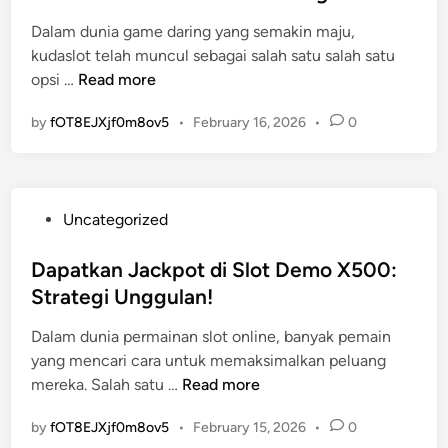
g
e
r
e
l
T
Dalam dunia game daring yang semakin maju,
d
.
n
a
a
kudaslot telah muncul sebagai salah satu salah satu
i
c
g
:
k
K
opsi …
Read more
n
o
a
B
T
u
m
n
u
by
fOT8EJXjf0m8ov5
e
•
February 16, 2026
•
0
d
K
p
r
a
u
a
l
S
d
t
u
l
a
i
P
Uncategorized
p
o
S
t
o
a
t
l
o
s
Dapatkan Jackpot di Slot Demo X500:
k
:
o
g
t
a
Strategi Unggulan!
L
t
e
e
n
a
:
l
Dalam dunia permainan slot online, banyak pemain
d
g
K
d
yang mencari cara untuk memaksimalkan peluang
i
a
e
a
D
mereka. Salah satu …
Read more
n
y
u
n
a
a
n
by
fOT8EJXjf0m8ov5
•
C
February 15, 2026
•
0
p
n
t