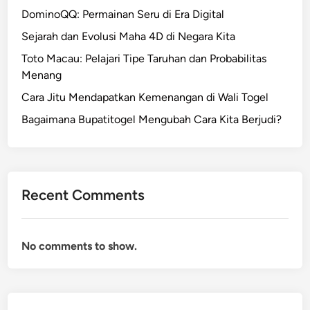
g
t
DominoQQ: Permainan Seru di Era Digital
e
a
l
Sejarah dan Evolusi Maha 4D di Negara Kita
W
C
a
Toto Macau: Pelajari Tipe Taruhan dan Probabilitas
h
r
Menang
i
g
Cara Jitu Mendapatkan Kemenangan di Wali Togel
n
a
a
Bagaimana Bupatitogel Mengubah Cara Kita Berjudi?
8
:
8
M
u
e
n
m
t
Recent Comments
a
u
h
k
a
K
No comments to show.
m
e
i
m
K
e
e
n