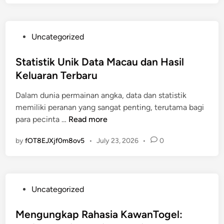
e
l
i
P
Uncategorized
t
o
i
s
Statistik Unik Data Macau dan Hasil
K
t
Keluaran Terbaru
e
e
l
Dalam dunia permainan angka, data dan statistik
d
u
memiliki peranan yang sangat penting, terutama bagi
i
a
S
para pecinta …
Read more
n
r
t
a
by
fOT8EJXjf0m8ov5
•
July 23, 2026
•
0
a
n
t
M
i
a
s
c
P
Uncategorized
t
a
o
i
u
s
Mengungkap Rahasia KawanTogel:
k
: