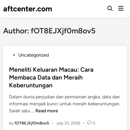
Skip
aftcenter.com
Mai
to
Men
content
Author:
fOT8EJXjf0m8ov5
P
Uncategorized
o
s
Meneliti Keluaran Macau: Cara
t
Membaca Data dan Meraih
e
Keberuntungan
d
i
Dalam dunia perjudian dan permainan angka, data dan
n
informasi menjadi kunci untuk meraih keberuntungan.
M
Salah satu …
Read more
e
by
fOT8EJXjf0m8ov5
•
July 23, 2026
•
0
n