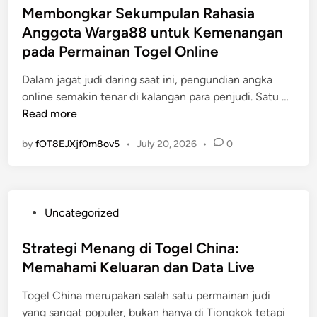
s
e
s
Membongkar Sekumpulan Rahasia
h
e
t
u
t
D
Anggota Warga88 untuk Kemenangan
:
a
n
e
i
A
pada Permainan Togel Online
s
t
d
l
p
i
u
i
Dalam jagat judi daring saat ini, pengundian angka
e
a
a
n
n
M
online semakin tenar di kalangan para penjudi. Satu …
w
y
t
g
e
Read more
a
a
a
a
m
t
n
u
n
by
fOT8EJXjf0m8ov5
•
July 20, 2026
•
0
b
k
g
S
u
o
a
P
e
n
n
n
e
k
t
g
r
a
u
P
Uncategorized
k
l
d
k
o
a
u
a
P
s
Strategi Menang di Togel China:
r
D
r
a
t
Memahami Keluaran dan Data Live
S
i
H
r
e
e
k
i
Togel China merupakan salah satu permainan judi
a
d
k
e
b
yang sangat populer, bukan hanya di Tiongkok tetapi
G
i
u