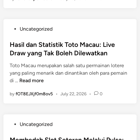
i
i
e
g
a
l
r
g
K
K
a
a
a
e
P
Uncategorized
i
l
w
l
o
h
i
a
u
s
Hasil dan Statistik Toto Macau: Live
K
P
n
a
t
e
Draw yang Tak Boleh Dilewatkan
o
T
r
e
b
t
o
a
Toto Macau merupakan salah satu permainan lotere
d
e
e
g
n
yang paling menarik dan dinantikan oleh para pemain
i
r
n
e
T
H
di …
Read more
n
u
s
l
e
a
n
i
:
by
fOT8EJXjf0m8ov5
r
•
July 22, 2026
•
0
s
t
B
J
b
i
u
a
a
a
l
n
h
d
r
d
g
a
i
P
Uncategorized
u
a
a
n
l
o
n
n
T
a
s
Membedah Slot Setoran Melalui Pulsa: