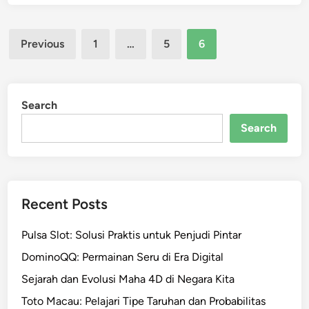
g
a
Posts
l
Previous
1
…
5
6
a
pagination
m
a
n
Search
K
Search
e
b
e
r
Recent Posts
h
a
Pulsa Slot: Solusi Praktis untuk Penjudi Pintar
s
i
DominoQQ: Permainan Seru di Era Digital
l
Sejarah dan Evolusi Maha 4D di Negara Kita
a
Toto Macau: Pelajari Tipe Taruhan dan Probabilitas
n