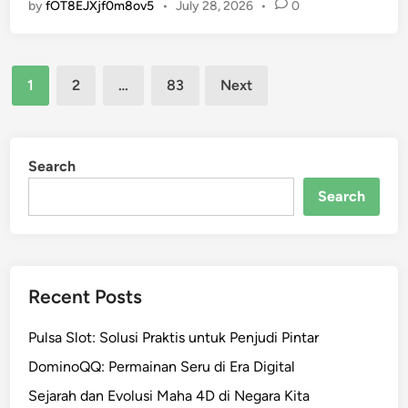
n
by
a
fOT8EJXjf0m8ov5
•
July 28, 2026
•
0
l
a
o
i
j
r
v
n
u
a
a
a
Posts
4
M
1
2
…
83
Next
s
n
D
pagination
e
i
P
n
d
e
g
a
m
Search
g
n
b
u
Search
K
a
n
r
r
a
e
u
k
a
a
a
t
Recent Posts
n
n
i
d
D
v
Pulsa Slot: Solusi Praktis untuk Penjudi Pintar
a
a
i
l
t
DominoQQ: Permainan Seru di Era Digital
t
a
a
a
Sejarah dan Evolusi Maha 4D di Negara Kita
m