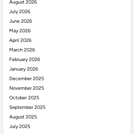
a
August 2026
a
p
r
July 2026
H
a
June 2026
a
s
May 2026
i
April 2026
l
March 2026
d
a
February 2026
n
January 2026
K
December 2025
e
l
November 2025
u
October 2025
a
September 2025
r
a
August 2025
n
July 2025