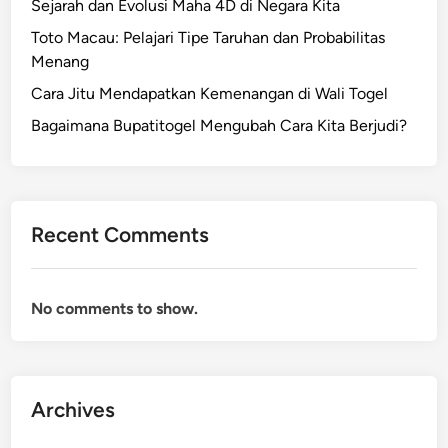
l
Sejarah dan Evolusi Maha 4D di Negara Kita
a
i
a
p
Toto Macau: Pelajari Tipe Taruhan dan Probabilitas
d
j
b
Menang
n
a
a
Cara Jitu Mendapatkan Kemenangan di Wali Togel
e
r
g
y
i
Bagaimana Bupatitogel Mengubah Cara Kita Berjudi?
i
:
P
K
P
e
a
a
n
l
n
e
i
Recent Comments
d
n
a
u
t
n
a
a
No comments to show.
n
n
L
g
e
S
n
a
g
Archives
u
k
d