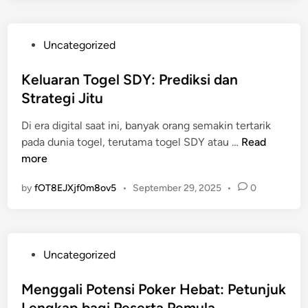
R
t
D
i
a
e
s
P
P
Uncategorized
m
i
e
o
o
k
n
s
Keluaran Togel SDY: Prediksi dan
S
o
g
t
Strategi Jitu
l
:
e
e
o
C
l
Di era digital saat ini, banyak orang semakin tertarik
d
t
o
u
K
pada dunia togel, terutama togel SDY atau …
Read
i
:
b
a
e
more
n
P
a
r
l
e
l
by
fOT8EJXjf0m8ov5
•
a
September 29, 2025
•
0
u
l
a
n
a
u
h
r
a
D
a
n
e
P
Uncategorized
n
g
m
o
T
E
o
s
Menggali Potensi Poker Hebat: Petunjuk
o
m
S
t
Lengkap bagi Peserta Pemula
g