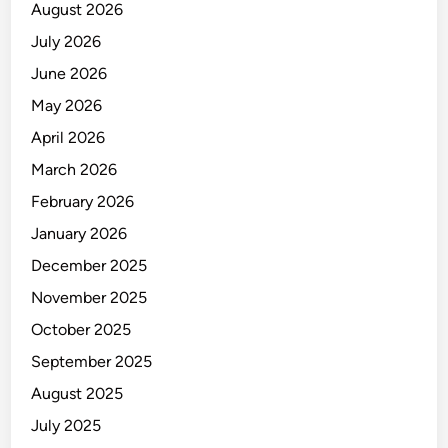
n
August 2026
h
f
D
July 2026
o
i
June 2026
r
l
m
May 2026
e
a
w
April 2026
s
a
March 2026
i
t
s
February 2026
k
a
a
January 2026
m
n
December 2025
p
a
November 2025
i
October 2025
K
September 2025
e
l
August 2025
u
July 2025
a