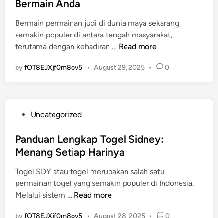
t
Bermain Anda
d
r
e
e
s
Bermain permainan judi di dunia maya sekarang
d
n
a
semakin populer di antara tengah masyarakat,
i
g
m
J
terutama dengan kehadiran …
Read more
n
a
a
e
n
:
by
fOT8EJXjf0m8ov5
•
August 29, 2025
•
0
n
P
M
i
l
e
u
a
n
s
t
y
P
Uncategorized
T
f
u
o
o
o
s
s
Panduan Lengkap Togel Sidney:
t
r
u
t
Menang Setiap Harinya
o
m
n
e
:
P
M
Togel SDY atau togel merupakan salah satu
d
M
e
a
permainan togel yang semakin populer di Indonesia.
i
e
r
s
P
Melalui sistem …
Read more
n
m
m
a
a
p
a
by
fOT8EJXjf0m8ov5
•
August 28, 2025
•
0
D
n