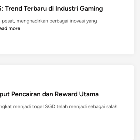
: Trend Terbaru di Industri Gaming
 pesat, menghadirkan berbagai inovasi yang
ead more
utput Pencairan dan Reward Utama
singkat menjadi togel SGD telah menjadi sebagai salah