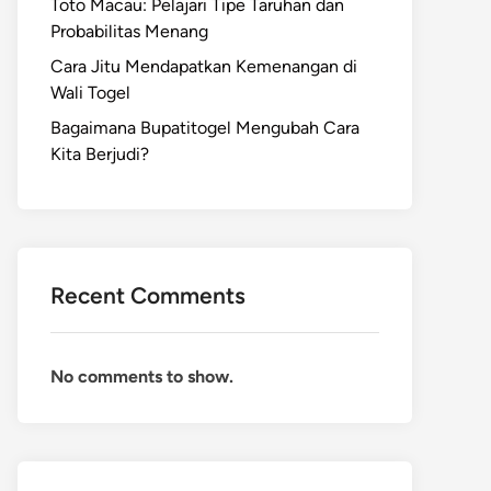
Toto Macau: Pelajari Tipe Taruhan dan
Probabilitas Menang
Cara Jitu Mendapatkan Kemenangan di
Wali Togel
Bagaimana Bupatitogel Mengubah Cara
Kita Berjudi?
Recent Comments
No comments to show.