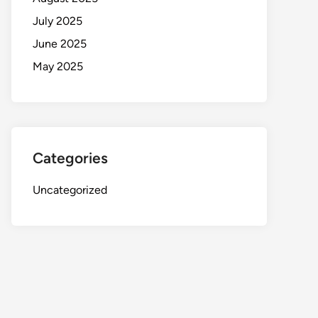
July 2025
June 2025
May 2025
Categories
Uncategorized