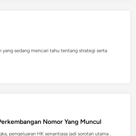
 yang sedang mencari tahu tentang strategi serta
Perkembangan Nomor Yang Muncul
ka, pengeluaran HK senantiasa jadi sorotan utama .