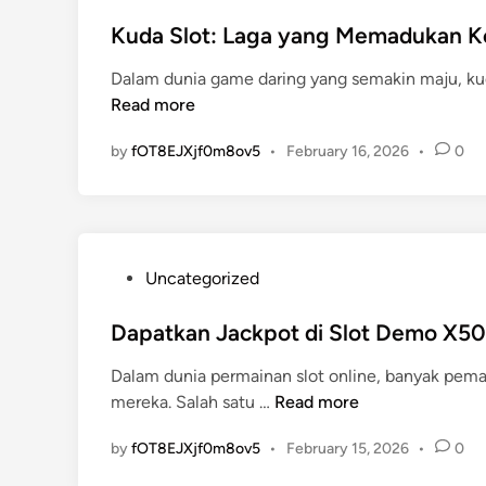
o
g
s
Kuda Slot: Laga yang Memadukan 
d
t
e
Dalam dunia game daring yang semakin maju, kuda
e
n
Read more
d
g
i
a
by
fOT8EJXjf0m8ov5
•
February 16, 2026
•
0
n
n
K
u
d
a
P
Uncategorized
S
o
l
s
Dapatkan Jackpot di Slot Demo X50
o
t
Dalam dunia permainan slot online, banyak pem
t
e
D
mereka. Salah satu …
Read more
:
d
a
K
i
by
fOT8EJXjf0m8ov5
•
February 15, 2026
•
0
p
e
n
a
u