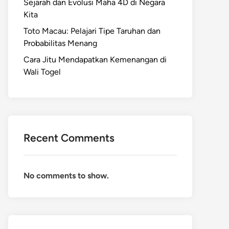
Sejarah dan Evolusi Maha 4D di Negara
Kita
Toto Macau: Pelajari Tipe Taruhan dan
Probabilitas Menang
Cara Jitu Mendapatkan Kemenangan di
Wali Togel
Recent Comments
No comments to show.