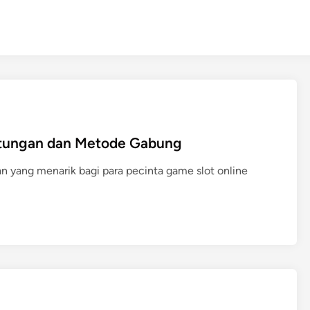
ntungan dan Metode Gabung
an yang menarik bagi para pecinta game slot online