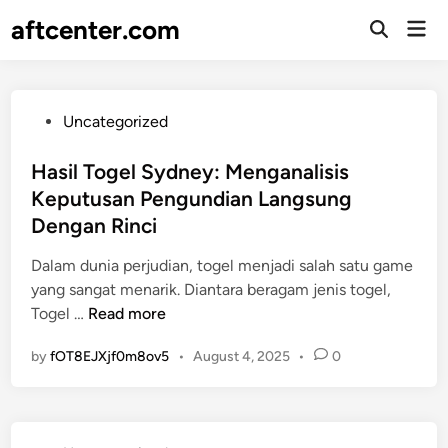
Skip
aftcenter.com
Mai
to
Men
content
P
Uncategorized
o
s
Hasil Togel Sydney: Menganalisis
t
Keputusan Pengundian Langsung
e
Dengan Rinci
d
i
Dalam dunia perjudian, togel menjadi salah satu game
n
yang sangat menarik. Diantara beragam jenis togel,
H
Togel …
Read more
a
by
fOT8EJXjf0m8ov5
•
August 4, 2025
•
0
s
i
l
T