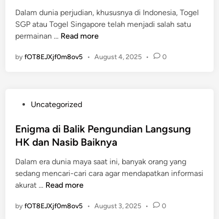
e
d
R
n
a
Dalam dunia perjudian, khususnya di Indonesia, Togel
d
i
i
l
C
SGP atau Togel Singapore telah menjadi salah satu
i
S
n
i
a
T
permainan …
Read more
n
d
c
n
r
o
y
i
e
a
by
fOT8EJXjf0m8ov5
•
August 4, 2025
•
0
g
K
:
P
e
o
M
e
l
l
e
m
S
a
n
a
P
Uncategorized
G
m
j
i
o
P
:
a
n
s
Enigma di Balik Pengundian Langsung
:
M
d
T
t
HK dan Nasib Baiknya
L
e
i
o
e
i
n
P
Dalam era dunia maya saat ini, banyak orang yang
g
d
v
o
e
sedang mencari-cari cara agar mendapatkan informasi
e
i
e
n
m
E
akurat …
Read more
l
n
D
t
e
n
r
o
n
by
fOT8EJXjf0m8ov5
•
August 3, 2025
•
0
i
a
n
a