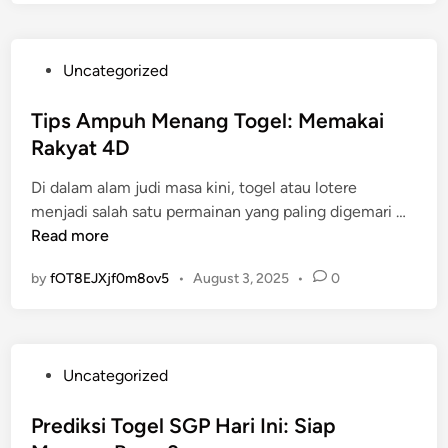
g
w
S
n
m
d
e
g
a
a
c
d
P
Uncategorized
d
n
a
i
o
i
J
r
W
s
Tips Ampuh Menang Togel: Memakai
B
a
a
a
t
Rakyat 4D
a
l
R
r
e
l
a
e
Di dalam alam judi masa kini, togel atau lotere
g
d
i
n
a
T
menjadi salah satu permainan yang paling digemari …
a
i
k
M
l
i
Read more
-
n
P
e
-
p
8
e
n
by
fOT8EJXjf0m8ov5
•
August 3, 2025
•
0
T
s
8
n
u
i
A
g
j
m
m
u
u
e
p
n
K
P
Uncategorized
H
u
d
e
o
a
h
i
m
s
Prediksi Togel SGP Hari Ini: Siap
s
M
a
e
t
i