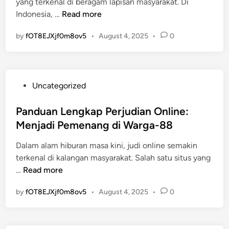
yang terkenal di beragam lapisan masyarakat. Di
i
a
i
M
Indonesia, …
Read more
n
j
s
e
a
i
by
fOT8EJXjf0m8ov5
•
August 4, 2025
•
0
n
r
s
g
i
K
e
T
e
t
a
p
P
Uncategorized
a
h
u
o
h
a
t
s
Panduan Lengkap Perjudian Online:
u
p
u
t
Menjadi Pemenang di Warga-88
i
a
s
e
K
n
a
Dalam alam hiburan masa kini, judi online semakin
d
o
P
n
terkenal di kalangan masyarakat. Salah satu situs yang
i
m
e
P
P
…
Read more
n
u
n
e
a
n
d
by
fOT8EJXjf0m8ov5
n
•
August 4, 2025
•
0
n
i
a
g
d
t
f
u
u
a
t