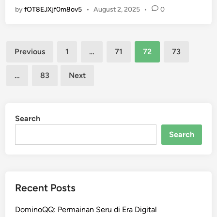
P
a
B
by
fOT8EJXjf0m8ov5
•
August 2, 2025
•
0
n
H
k
a
g
a
y
i
u
r
a
k
Posts
n
i
Previous
1
…
71
72
73
t
n
g
I
pagination
4
y
k
n
D
…
83
Next
a
a
i
p
:
M
S
i
i
Search
s
a
Search
t
p
e
M
r
e
i
n
P
Recent Posts
a
a
n
s
DominoQQ: Permainan Seru di Era Digital
g