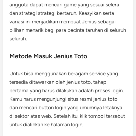
anggota dapat mencari game yang sesuai selera
dan strategi strategi bertaruh. Keasyikan serta
variasi ini menjadikan membuat Jenius sebagai
pilihan menarik bagi para pecinta taruhan di seluruh
seluruh.
Metode Masuk Jenius Toto
Untuk bisa menggunakan beragam service yang
tersedia ditawarkan oleh jenius toto, tahap
pertama yang harus dilakukan adalah proses login.
Kamu harus mengunjungi situs resmi jenius toto
dan mencari button login yang umumnya letaknya
di sektor atas web. Setelah itu, klik tombol tersebut
untuk dialihkan ke halaman login.