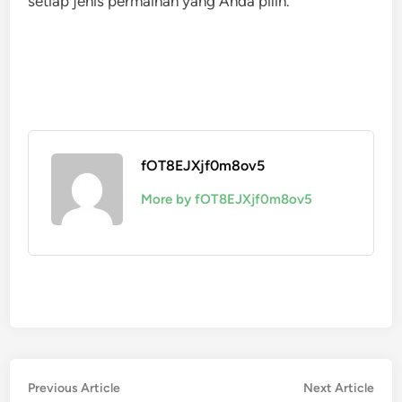
setiap jenis permainan yang Anda pilih.
fOT8EJXjf0m8ov5
More by fOT8EJXjf0m8ov5
Post
Previous
Nex
Previous Article
Next Article