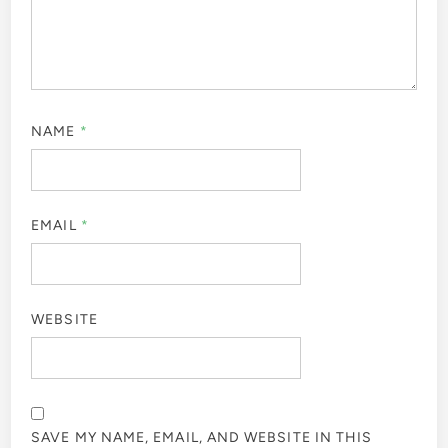
NAME
*
EMAIL
*
WEBSITE
SAVE MY NAME, EMAIL, AND WEBSITE IN THIS