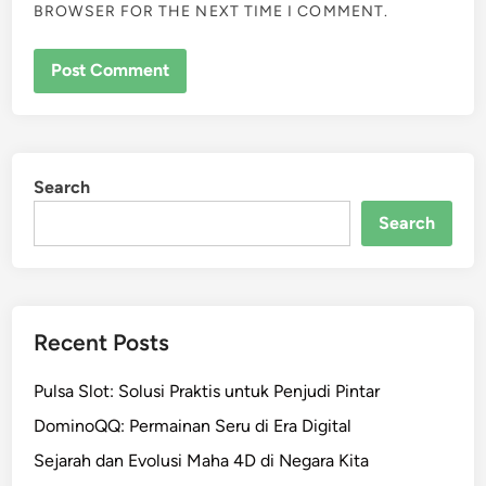
BROWSER FOR THE NEXT TIME I COMMENT.
Search
Search
Recent Posts
Pulsa Slot: Solusi Praktis untuk Penjudi Pintar
DominoQQ: Permainan Seru di Era Digital
Sejarah dan Evolusi Maha 4D di Negara Kita