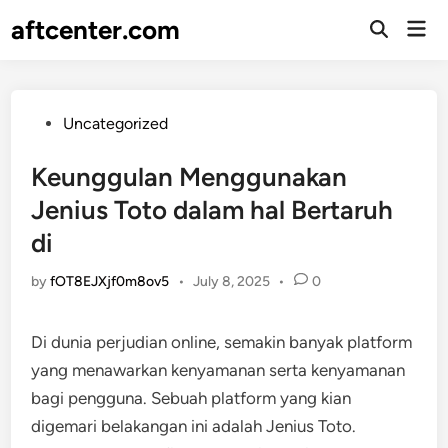
Skip
aftcenter.com
Mai
to
Men
content
Posted
Uncategorized
in
Keunggulan Menggunakan
Jenius Toto dalam hal Bertaruh
di
by
fOT8EJXjf0m8ov5
•
July 8, 2025
•
0
Di dunia perjudian online, semakin banyak platform
yang menawarkan kenyamanan serta kenyamanan
bagi pengguna. Sebuah platform yang kian
digemari belakangan ini adalah Jenius Toto.