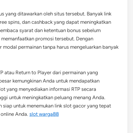
s yang ditawarkan oleh situs tersebut. Banyak link
free spins, dan cashback yang dapat meningkatkan
membaca syarat dan ketentuan bonus sebelum
at memanfaatkan promosi tersebut. Dengan
 modal permainan tanpa harus mengeluarkan banyak
TP atau Return to Player dari permainan yang
in besar kemungkinan Anda untuk mendapatkan
slot yang menyediakan informasi RTP secara
inggi untuk meningkatkan peluang menang Anda.
h siap untuk menemukan link slot gacor yang tepat
 online Anda.
slot warga88