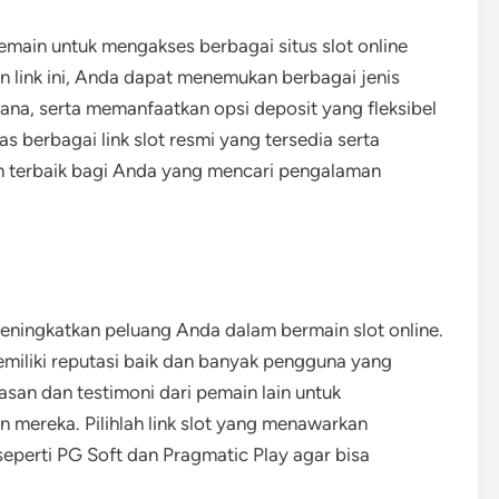
main untuk mengakses berbagai situs slot online
link ini, Anda dapat menemukan berbagai jenis
dana, serta memanfaatkan opsi deposit yang fleksibel
 berbagai link slot resmi yang tersedia serta
n terbaik bagi Anda yang mencari pengalaman
meningkatkan peluang Anda dalam bermain slot online.
emiliki reputasi baik dan banyak pengguna yang
an dan testimoni dari pemain lain untuk
ereka. Pilihlah link slot yang menawarkan
seperti PG Soft dan Pragmatic Play agar bisa