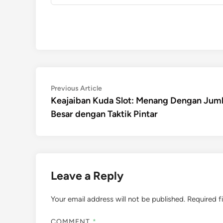
Post
Previous
Previous Article
article:
Keajaiban Kuda Slot: Menang Dengan Jum
navigation
Besar dengan Taktik Pintar
Leave a Reply
Your email address will not be published.
Required f
COMMENT
*