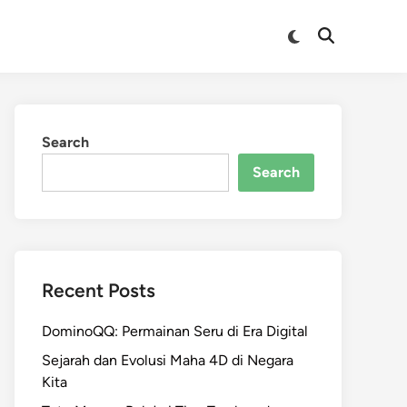
Search
Search
Recent Posts
DominoQQ: Permainan Seru di Era Digital
Sejarah dan Evolusi Maha 4D di Negara
Kita