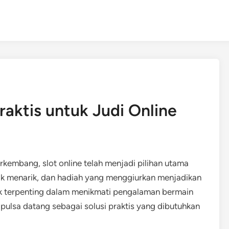
Praktis untuk Judi Online
kembang, slot online telah menjadi pilihan utama
k menarik, dan hadiah yang menggiurkan menjadikan
pek terpenting dalam menikmati pengalaman bermain
lot pulsa datang sebagai solusi praktis yang dibutuhkan