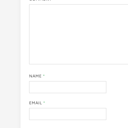
NAME
*
EMAIL
*