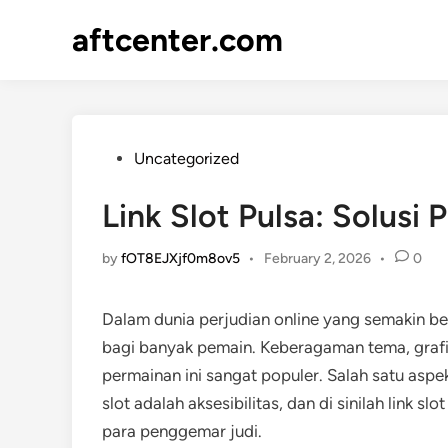
Skip
aftcenter.com
to
content
Posted
Uncategorized
in
Link Slot Pulsa: Solusi 
by
fOT8EJXjf0m8ov5
•
February 2, 2026
•
0
Dalam dunia perjudian online yang semakin ber
bagi banyak pemain. Keberagaman tema, grafi
permainan ini sangat populer. Salah satu as
slot adalah aksesibilitas, dan di sinilah link s
para penggemar judi.