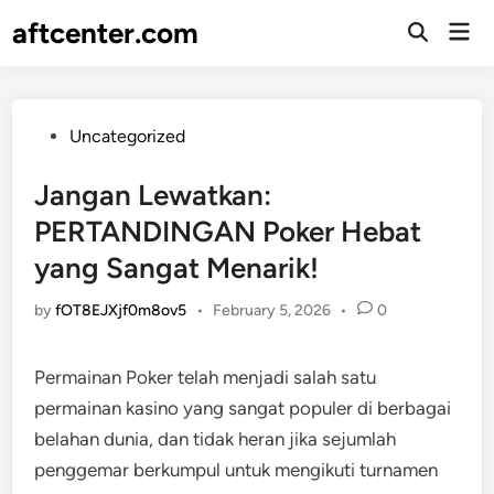
Skip
aftcenter.com
Mai
to
Men
content
Posted
Uncategorized
in
Jangan Lewatkan:
PERTANDINGAN Poker Hebat
yang Sangat Menarik!
by
fOT8EJXjf0m8ov5
•
February 5, 2026
•
0
Permainan Poker telah menjadi salah satu
permainan kasino yang sangat populer di berbagai
belahan dunia, dan tidak heran jika sejumlah
penggemar berkumpul untuk mengikuti turnamen