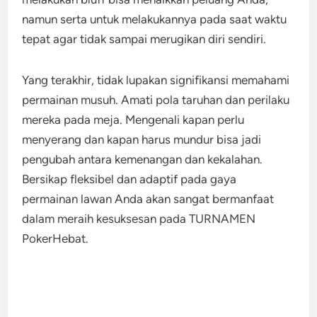
namun serta untuk melakukannya pada saat waktu
tepat agar tidak sampai merugikan diri sendiri.
Yang terakhir, tidak lupakan signifikansi memahami
permainan musuh. Amati pola taruhan dan perilaku
mereka pada meja. Mengenali kapan perlu
menyerang dan kapan harus mundur bisa jadi
pengubah antara kemenangan dan kekalahan.
Bersikap fleksibel dan adaptif pada gaya
permainan lawan Anda akan sangat bermanfaat
dalam meraih kesuksesan pada TURNAMEN
PokerHebat.