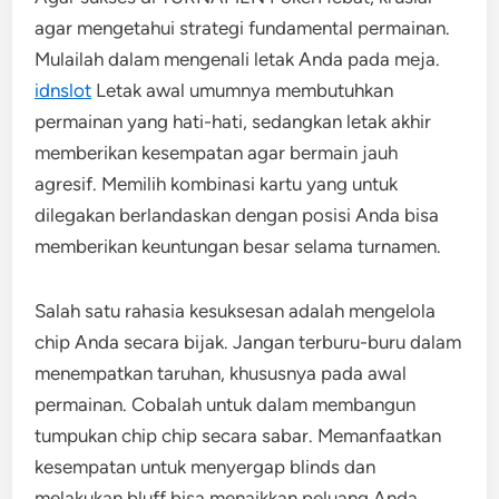
agar mengetahui strategi fundamental permainan.
Mulailah dalam mengenali letak Anda pada meja.
idnslot
Letak awal umumnya membutuhkan
permainan yang hati-hati, sedangkan letak akhir
memberikan kesempatan agar bermain jauh
agresif. Memilih kombinasi kartu yang untuk
dilegakan berlandaskan dengan posisi Anda bisa
memberikan keuntungan besar selama turnamen.
Salah satu rahasia kesuksesan adalah mengelola
chip Anda secara bijak. Jangan terburu-buru dalam
menempatkan taruhan, khususnya pada awal
permainan. Cobalah untuk dalam membangun
tumpukan chip chip secara sabar. Memanfaatkan
kesempatan untuk menyergap blinds dan
melakukan bluff bisa menaikkan peluang Anda,