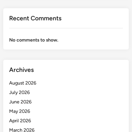
Recent Comments
No comments to show.
Archives
August 2026
July 2026
June 2026
May 2026
April 2026
March 2026