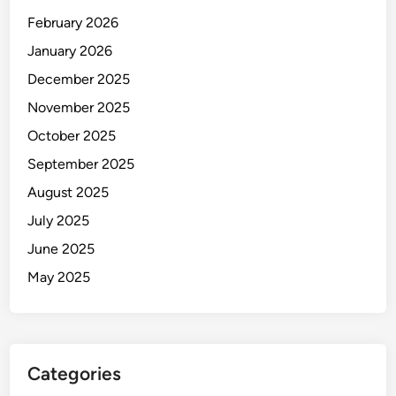
February 2026
January 2026
December 2025
November 2025
October 2025
September 2025
August 2025
July 2025
June 2025
May 2025
Categories