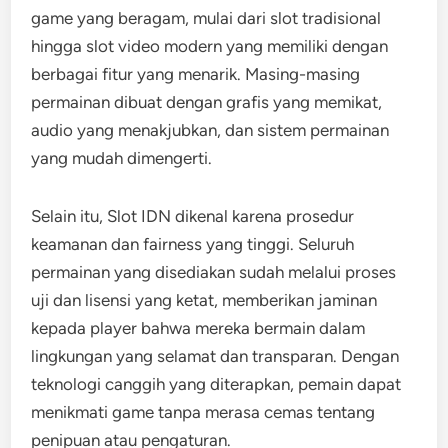
game yang beragam, mulai dari slot tradisional
hingga slot video modern yang memiliki dengan
berbagai fitur yang menarik. Masing-masing
permainan dibuat dengan grafis yang memikat,
audio yang menakjubkan, dan sistem permainan
yang mudah dimengerti.
Selain itu, Slot IDN dikenal karena prosedur
keamanan dan fairness yang tinggi. Seluruh
permainan yang disediakan sudah melalui proses
uji dan lisensi yang ketat, memberikan jaminan
kepada player bahwa mereka bermain dalam
lingkungan yang selamat dan transparan. Dengan
teknologi canggih yang diterapkan, pemain dapat
menikmati game tanpa merasa cemas tentang
penipuan atau pengaturan.