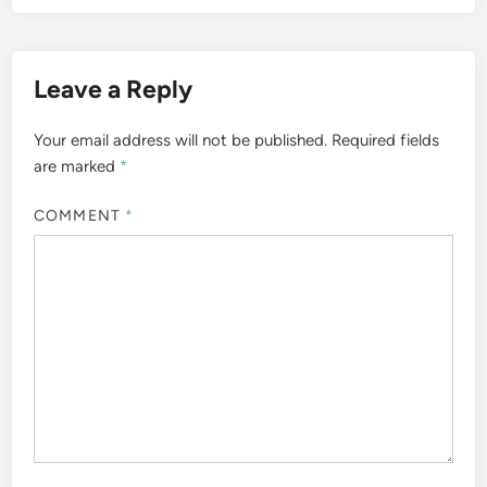
Leave a Reply
Your email address will not be published.
Required fields
are marked
*
COMMENT
*