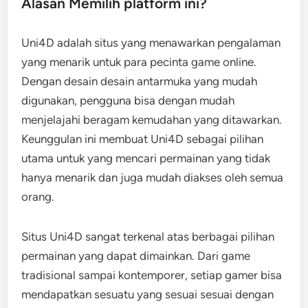
Alasan Memilih platform ini?
Uni4D adalah situs yang menawarkan pengalaman
yang menarik untuk para pecinta game online.
Dengan desain desain antarmuka yang mudah
digunakan, pengguna bisa dengan mudah
menjelajahi beragam kemudahan yang ditawarkan.
Keunggulan ini membuat Uni4D sebagai pilihan
utama untuk yang mencari permainan yang tidak
hanya menarik dan juga mudah diakses oleh semua
orang.
Situs Uni4D sangat terkenal atas berbagai pilihan
permainan yang dapat dimainkan. Dari game
tradisional sampai kontemporer, setiap gamer bisa
mendapatkan sesuatu yang sesuai sesuai dengan