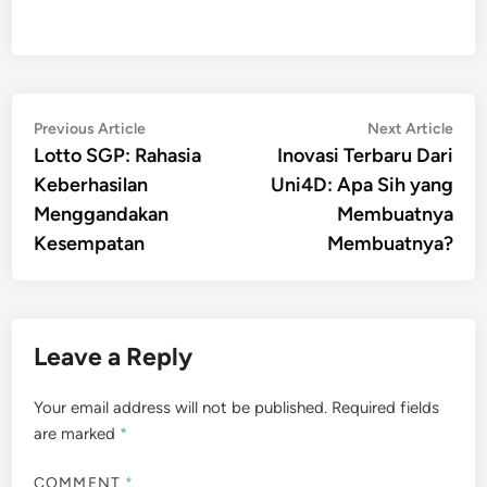
Post
Previous
Nex
Previous Article
Next Article
article:
artic
Lotto SGP: Rahasia
Inovasi Terbaru Dari
navigation
Keberhasilan
Uni4D: Apa Sih yang
Menggandakan
Membuatnya
Kesempatan
Membuatnya?
Leave a Reply
Your email address will not be published.
Required fields
are marked
*
COMMENT
*