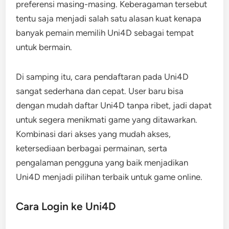
preferensi masing-masing. Keberagaman tersebut
tentu saja menjadi salah satu alasan kuat kenapa
banyak pemain memilih Uni4D sebagai tempat
untuk bermain.
Di samping itu, cara pendaftaran pada Uni4D
sangat sederhana dan cepat. User baru bisa
dengan mudah daftar Uni4D tanpa ribet, jadi dapat
untuk segera menikmati game yang ditawarkan.
Kombinasi dari akses yang mudah akses,
ketersediaan berbagai permainan, serta
pengalaman pengguna yang baik menjadikan
Uni4D menjadi pilihan terbaik untuk game online.
Cara Login ke Uni4D