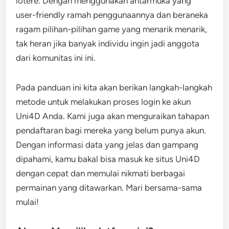
lotere. Dengan menggunakan antarmuka yang
user-friendly ramah penggunaannya dan beraneka
ragam pilihan-pilihan game yang menarik menarik,
tak heran jika banyak individu ingin jadi anggota
dari komunitas ini ini.
Pada panduan ini kita akan berikan langkah-langkah
metode untuk melakukan proses login ke akun
Uni4D Anda. Kami juga akan menguraikan tahapan
pendaftaran bagi mereka yang belum punya akun.
Dengan informasi data yang jelas dan gampang
dipahami, kamu bakal bisa masuk ke situs Uni4D
dengan cepat dan memulai nikmati berbagai
permainan yang ditawarkan. Mari bersama-sama
mulai!