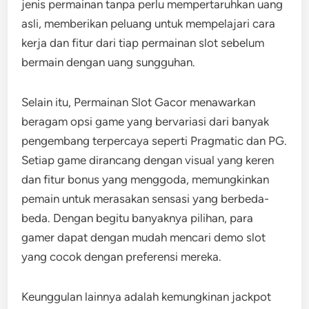
jenis permainan tanpa perlu mempertaruhkan uang
asli, memberikan peluang untuk mempelajari cara
kerja dan fitur dari tiap permainan slot sebelum
bermain dengan uang sungguhan.
Selain itu, Permainan Slot Gacor menawarkan
beragam opsi game yang bervariasi dari banyak
pengembang terpercaya seperti Pragmatic dan PG.
Setiap game dirancang dengan visual yang keren
dan fitur bonus yang menggoda, memungkinkan
pemain untuk merasakan sensasi yang berbeda-
beda. Dengan begitu banyaknya pilihan, para
gamer dapat dengan mudah mencari demo slot
yang cocok dengan preferensi mereka.
Keunggulan lainnya adalah kemungkinan jackpot