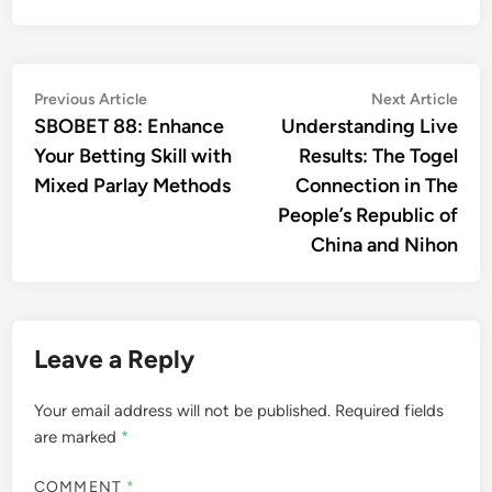
Post
Previous
Nex
Previous Article
Next Article
article:
artic
SBOBET 88: Enhance
Understanding Live
navigation
Your Betting Skill with
Results: The Togel
Mixed Parlay Methods
Connection in The
People’s Republic of
China and Nihon
Leave a Reply
Your email address will not be published.
Required fields
are marked
*
COMMENT
*