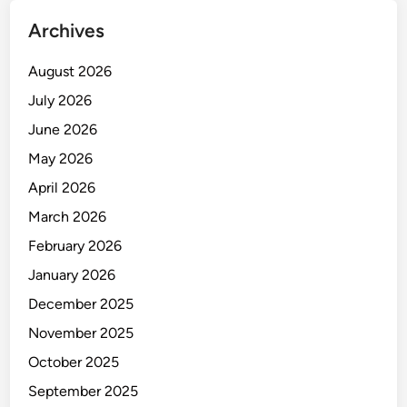
Archives
August 2026
July 2026
June 2026
May 2026
April 2026
March 2026
February 2026
January 2026
December 2025
November 2025
October 2025
September 2025