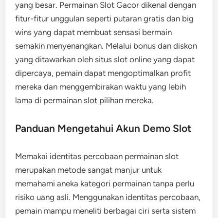
yang besar. Permainan Slot Gacor dikenal dengan
fitur-fitur unggulan seperti putaran gratis dan big
wins yang dapat membuat sensasi bermain
semakin menyenangkan. Melalui bonus dan diskon
yang ditawarkan oleh situs slot online yang dapat
dipercaya, pemain dapat mengoptimalkan profit
mereka dan menggembirakan waktu yang lebih
lama di permainan slot pilihan mereka.
Panduan Mengetahui Akun Demo Slot
Memakai identitas percobaan permainan slot
merupakan metode sangat manjur untuk
memahami aneka kategori permainan tanpa perlu
risiko uang asli. Menggunakan identitas percobaan,
pemain mampu meneliti berbagai ciri serta sistem