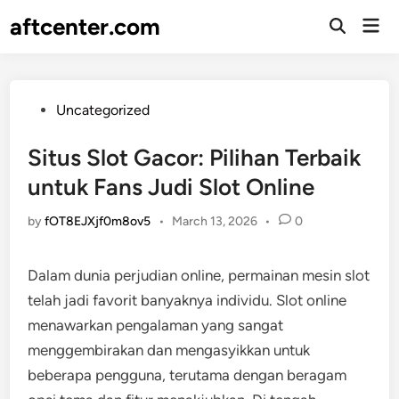
Skip
aftcenter.com
Mai
to
Men
content
Posted
Uncategorized
in
Situs Slot Gacor: Pilihan Terbaik
untuk Fans Judi Slot Online
by
fOT8EJXjf0m8ov5
•
March 13, 2026
•
0
Dalam dunia perjudian online, permainan mesin slot
telah jadi favorit banyaknya individu. Slot online
menawarkan pengalaman yang sangat
menggembirakan dan mengasyikkan untuk
beberapa pengguna, terutama dengan beragam