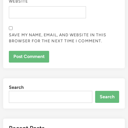
WEBSITE
SAVE MY NAME, EMAIL, AND WEBSITE IN THIS
BROWSER FOR THE NEXT TIME I COMMENT.
Search
Search