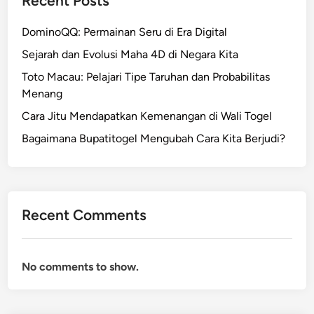
Recent Posts
DominoQQ: Permainan Seru di Era Digital
Sejarah dan Evolusi Maha 4D di Negara Kita
Toto Macau: Pelajari Tipe Taruhan dan Probabilitas
Menang
Cara Jitu Mendapatkan Kemenangan di Wali Togel
Bagaimana Bupatitogel Mengubah Cara Kita Berjudi?
Recent Comments
No comments to show.