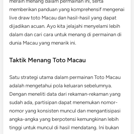
meraih menang dalam permainan ini, serta
memberikan panduan yang komprehensif mengenai
live draw toto Macau dan hasil-hasil yang dapat
dijadikan acuan. Ayo kita jelajahi menyelami lebih
dalam dan cari cara untuk menang di permainan di
dunia Macau yang menarik ini.
Taktik Menang Toto Macau
Satu strategi utama dalam permainan Toto Macau
adalah mengetahui pola keluaran sebelumnya.
Dengan meneliti data dari rekaman-rekaman yang
sudah ada, partisipan dapat menemukan nomor-
nomor yang konsisten muncul dan mengantisipasi
angka-angka yang berpotensi kemungkinan lebih
tinggi untuk muncul di hasil mendatang. Ini bukan