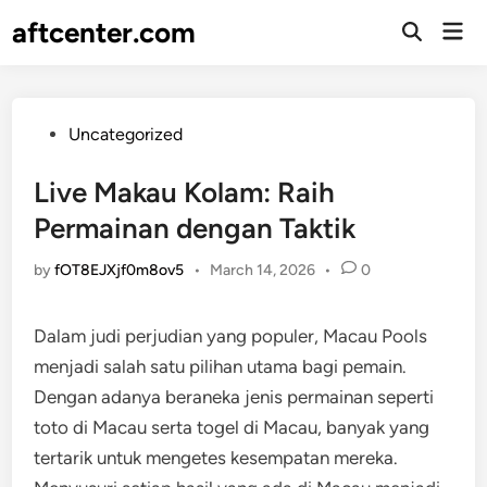
Skip
aftcenter.com
Mai
to
Men
content
Posted
Uncategorized
in
Live Makau Kolam: Raih
Permainan dengan Taktik
by
fOT8EJXjf0m8ov5
•
March 14, 2026
•
0
Dalam judi perjudian yang populer, Macau Pools
menjadi salah satu pilihan utama bagi pemain.
Dengan adanya beraneka jenis permainan seperti
toto di Macau serta togel di Macau, banyak yang
tertarik untuk mengetes kesempatan mereka.