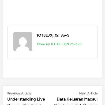
fOT8EJXjf0m8ov5
More by fOT8EJXjf0m8ov5
Post
Previous
Nex
Previous Article
Next Article
article:
artic
Understanding Live
Data Keluaran Macau:
navigation