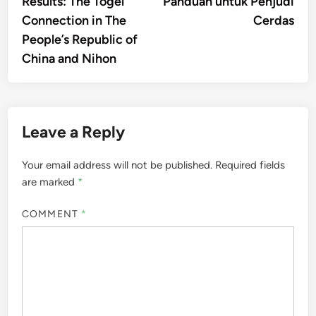
Results: The Togel
Panduan untuk Penjudi
Connection in The
Cerdas
People’s Republic of
China and Nihon
Leave a Reply
Your email address will not be published.
Required fields
are marked
*
COMMENT
*