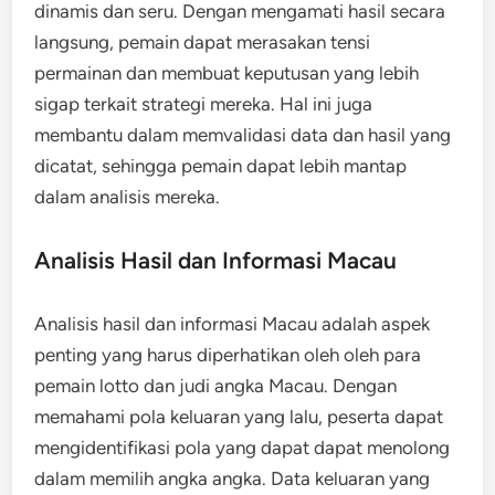
dinamis dan seru. Dengan mengamati hasil secara
langsung, pemain dapat merasakan tensi
permainan dan membuat keputusan yang lebih
sigap terkait strategi mereka. Hal ini juga
membantu dalam memvalidasi data dan hasil yang
dicatat, sehingga pemain dapat lebih mantap
dalam analisis mereka.
Analisis Hasil dan Informasi Macau
Analisis hasil dan informasi Macau adalah aspek
penting yang harus diperhatikan oleh oleh para
pemain lotto dan judi angka Macau. Dengan
memahami pola keluaran yang lalu, peserta dapat
mengidentifikasi pola yang dapat dapat menolong
dalam memilih angka angka. Data keluaran yang