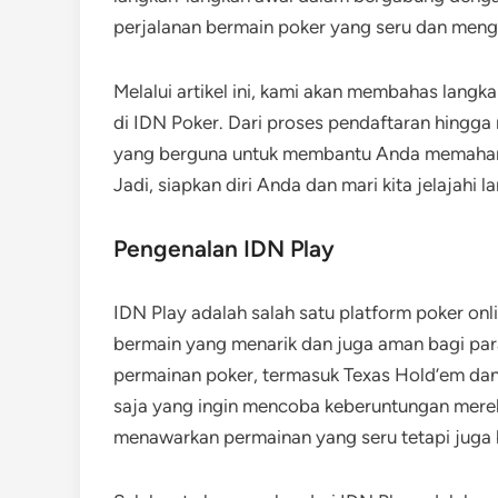
perjalanan bermain poker yang seru dan men
Melalui artikel ini, kami akan membahas lang
di IDN Poker. Dari proses pendaftaran hingg
yang berguna untuk membantu Anda memahami 
Jadi, siapkan diri Anda dan mari kita jelajahi
Pengenalan IDN Play
IDN Play adalah salah satu platform poker o
bermain yang menarik dan juga aman bagi pa
permainan poker, termasuk Texas Hold’em dan
saja yang ingin mencoba keberuntungan mereka 
menawarkan permainan yang seru tetapi juga 