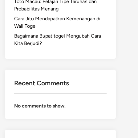
Toto Macau: Pelajari Tipe Taruhan dan
Probabilitas Menang
Cara Jitu Mendapatkan Kemenangan di
Wali Togel
Bagaimana Bupatitogel Mengubah Cara
Kita Berjudi?
Recent Comments
No comments to show.