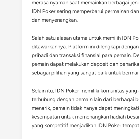
merasa nyaman saat memainkan berbagai jenis 
IDN Poker sering memperbarui permainan dan 
dan menyenangkan.
Salah satu alasan utama untuk memilih IDN P
ditawarkannya. Platform ini dilengkapi denga
pribadi dan transaksi finansial para pemain.
pemain dapat melakukan deposit dan penarik
sebagai pilihan yang sangat baik untuk bermai
Selain itu, IDN Poker memiliki komunitas yan
terhubung dengan pemain lain dari berbagai 
menarik, pemain tidak hanya dapat meningkatk
kesempatan untuk memenangkan hadiah besar.
yang kompetitif menjadikan IDN Poker tempat