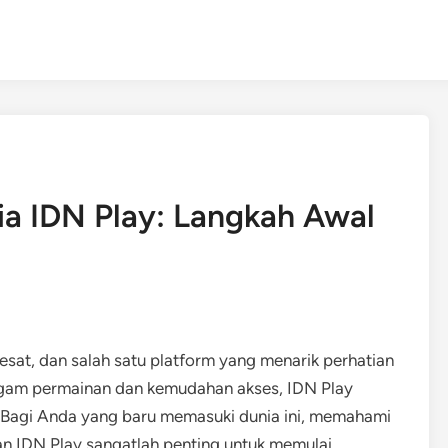
a IDN Play: Langkah Awal
esat, dan salah satu platform yang menarik perhatian
gam permainan dan kemudahan akses, IDN Play
 Bagi Anda yang baru memasuki dunia ini, memahami
n IDN Play sangatlah penting untuk memulai