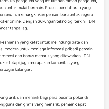
ntarmuka pengguna yang intuitif dan ramah pengguna,
un untuk mulai bermain. Proses pendaftaran yang
tersendiri, memungkinkan pemain baru untuk segera
ker online. Dengan dukungan teknologi terkini, IDN
ncar tanpa lag.
em keamanan yang ketat untuk melindungi data dan
si modern untuk menjaga informasi pribadi pemain
 promosi dan bonus menarik yang ditawarkan, IDN
oker tetapi juga merupakan komunitas yang
erbagai kalangan.
g unik dan menarik bagi para pecinta poker di
engguna dan grafis yang menarik, pemain dapat