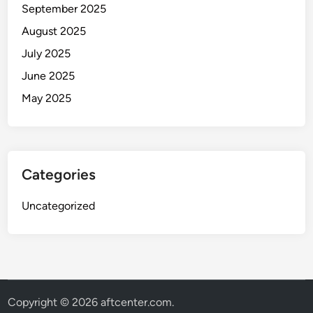
September 2025
August 2025
July 2025
June 2025
May 2025
Categories
Uncategorized
Copyright © 2026
aftcenter.com
.