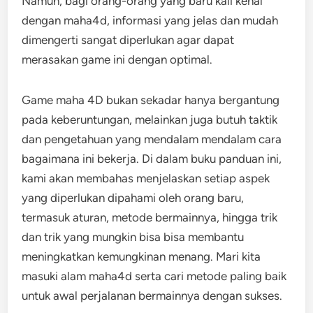
Namun, bagi orang-orang yang baru kali kenal
dengan maha4d, informasi yang jelas dan mudah
dimengerti sangat diperlukan agar dapat
merasakan game ini dengan optimal.
Game maha 4D bukan sekadar hanya bergantung
pada keberuntungan, melainkan juga butuh taktik
dan pengetahuan yang mendalam mendalam cara
bagaimana ini bekerja. Di dalam buku panduan ini,
kami akan membahas menjelaskan setiap aspek
yang diperlukan dipahami oleh orang baru,
termasuk aturan, metode bermainnya, hingga trik
dan trik yang mungkin bisa bisa membantu
meningkatkan kemungkinan menang. Mari kita
masuki alam maha4d serta cari metode paling baik
untuk awal perjalanan bermainnya dengan sukses.