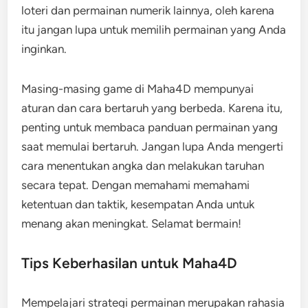
loteri dan permainan numerik lainnya, oleh karena
itu jangan lupa untuk memilih permainan yang Anda
inginkan.
Masing-masing game di Maha4D mempunyai
aturan dan cara bertaruh yang berbeda. Karena itu,
penting untuk membaca panduan permainan yang
saat memulai bertaruh. Jangan lupa Anda mengerti
cara menentukan angka dan melakukan taruhan
secara tepat. Dengan memahami memahami
ketentuan dan taktik, kesempatan Anda untuk
menang akan meningkat. Selamat bermain!
Tips Keberhasilan untuk Maha4D
Mempelajari strategi permainan merupakan rahasia