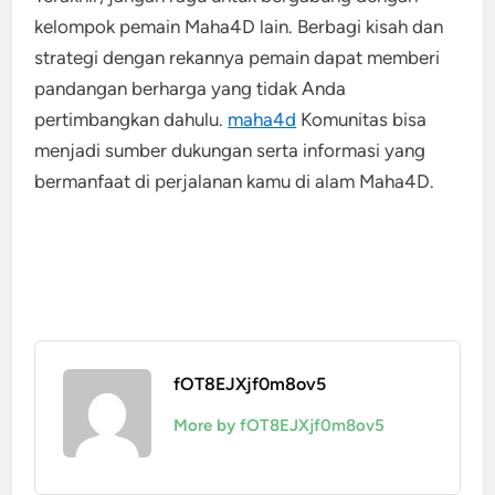
kelompok pemain Maha4D lain. Berbagi kisah dan
strategi dengan rekannya pemain dapat memberi
pandangan berharga yang tidak Anda
pertimbangkan dahulu.
maha4d
Komunitas bisa
menjadi sumber dukungan serta informasi yang
bermanfaat di perjalanan kamu di alam Maha4D.
fOT8EJXjf0m8ov5
More by fOT8EJXjf0m8ov5