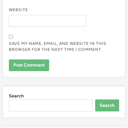
WEBSITE
SAVE MY NAME, EMAIL, AND WEBSITE IN THIS
BROWSER FOR THE NEXT TIME I COMMENT.
Search
Search