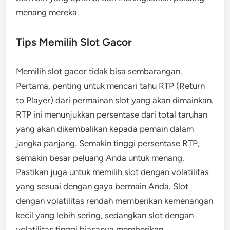
menang mereka.
Tips Memilih Slot Gacor
Memilih slot gacor tidak bisa sembarangan.
Pertama, penting untuk mencari tahu RTP (Return
to Player) dari permainan slot yang akan dimainkan.
RTP ini menunjukkan persentase dari total taruhan
yang akan dikembalikan kepada pemain dalam
jangka panjang. Semakin tinggi persentase RTP,
semakin besar peluang Anda untuk menang.
Pastikan juga untuk memilih slot dengan volatilitas
yang sesuai dengan gaya bermain Anda. Slot
dengan volatilitas rendah memberikan kemenangan
kecil yang lebih sering, sedangkan slot dengan
volatilitas tinggi biasanya memberikan