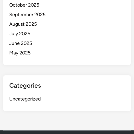
October 2025
September 2025
August 2025
July 2025
June 2025
May 2025
Categories
Uncategorized