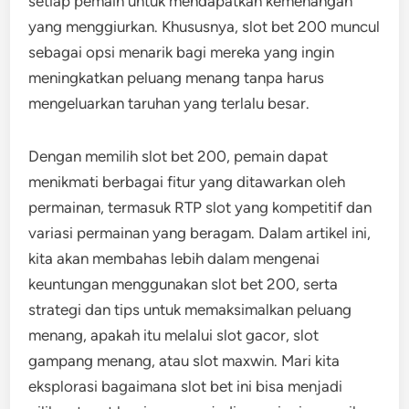
setiap pemain untuk mendapatkan kemenangan
yang menggiurkan. Khususnya, slot bet 200 muncul
sebagai opsi menarik bagi mereka yang ingin
meningkatkan peluang menang tanpa harus
mengeluarkan taruhan yang terlalu besar.
Dengan memilih slot bet 200, pemain dapat
menikmati berbagai fitur yang ditawarkan oleh
permainan, termasuk RTP slot yang kompetitif dan
variasi permainan yang beragam. Dalam artikel ini,
kita akan membahas lebih dalam mengenai
keuntungan menggunakan slot bet 200, serta
strategi dan tips untuk memaksimalkan peluang
menang, apakah itu melalui slot gacor, slot
gampang menang, atau slot maxwin. Mari kita
eksplorasi bagaimana slot bet ini bisa menjadi