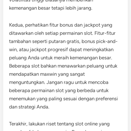
kemenangan besar tetapi lebih jarang.
Kedua, perhatikan fitur bonus dan jackpot yang
ditawarkan oleh setiap permainan slot. Fitur-fitur
tambahan seperti putaran gratis, bonus pick-and-
win, atau jackpot progresif dapat meningkatkan
peluang Anda untuk meraih kemenangan besar.
Beberapa slot bahkan menawarkan peluang untuk
mendapatkan maxwin yang sangat
menguntungkan. Jangan ragu untuk mencoba
beberapa permainan slot yang berbeda untuk
menemukan yang paling sesuai dengan preferensi
dan strategi Anda.
Terakhir, lakukan riset tentang slot online yang