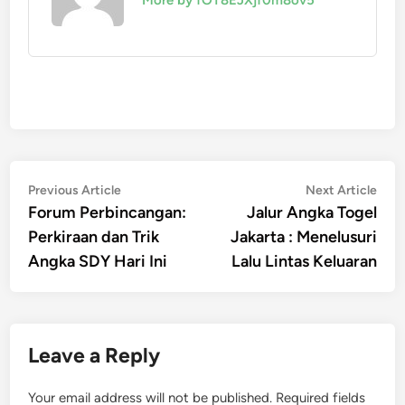
More by fOT8EJXjf0m8ov5
Post
Previous
Nex
Previous Article
Next Article
article:
artic
Forum Perbincangan:
Jalur Angka Togel
navigation
Perkiraan dan Trik
Jakarta : Menelusuri
Angka SDY Hari Ini
Lalu Lintas Keluaran
Leave a Reply
Your email address will not be published.
Required fields