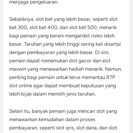
menjaga pengeluaran.
Sebaliknya, slot bet yang lebih besar, seperti slot
bet 300, slot bet 400, dan slot bet 500, menarik
bagi pemain yang berani mengambil risiko lebih
besar. Taruhan yang lebih tinggi sering kali disertai
dengan pembayaran yang lebih besar. Di sini,
pemain dapat menemukan slot gacor dan slot
maxwin yang menawarkan hadiah menarik. Namun,
penting bagi pemain untuk terus memantau RTP
slot online agar dapat membuat keputusan yang
lebih bijak dalam memilih jenis taruhan.
Selain itu, banyak pemain juga mencari slot yang
menawarkan kemudahan dalam proses
pembayaran, seperti slot qris, slot dana, dan slot