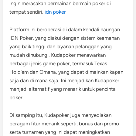
ingin merasakan permainan bermain poker di
tempat sendiri.
idn poker
Platform ini beroperasi di dalam kendali naungan
IDN Poker, yang diakui dengan sistem keamanan
yang baik tinggi dan layanan pelanggan yang
mudah dihubungi. Kudapoker menawarkan
berbagai jenis game poker, termasuk Texas
Hold’em dan Omaha, yang dapat dimainkan kapan
saja dan di mana saja. Ini menjadikan Kudapoker
menjadi alternatif yang menarik untuk pencinta
poker.
Di samping itu, Kudapoker juga menyediakan
beragam fitur menarik seperti, bonus dan promo
serta turnamen yang ini dapat meningkatkan