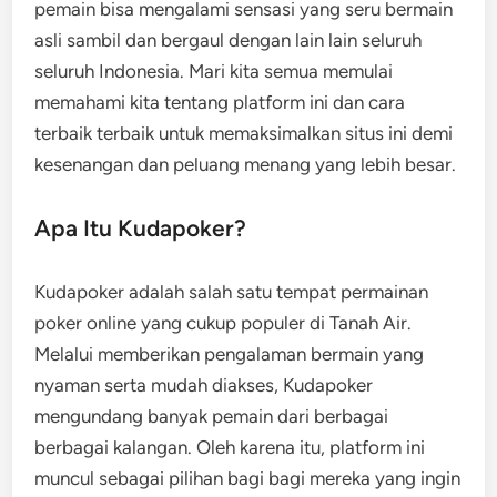
pemain bisa mengalami sensasi yang seru bermain
asli sambil dan bergaul dengan lain lain seluruh
seluruh Indonesia. Mari kita semua memulai
memahami kita tentang platform ini dan cara
terbaik terbaik untuk memaksimalkan situs ini demi
kesenangan dan peluang menang yang lebih besar.
Apa Itu Kudapoker?
Kudapoker adalah salah satu tempat permainan
poker online yang cukup populer di Tanah Air.
Melalui memberikan pengalaman bermain yang
nyaman serta mudah diakses, Kudapoker
mengundang banyak pemain dari berbagai
berbagai kalangan. Oleh karena itu, platform ini
muncul sebagai pilihan bagi bagi mereka yang ingin