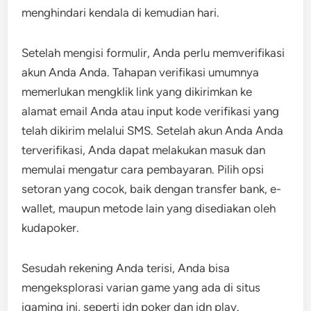
menghindari kendala di kemudian hari.
Setelah mengisi formulir, Anda perlu memverifikasi
akun Anda Anda. Tahapan verifikasi umumnya
memerlukan mengklik link yang dikirimkan ke
alamat email Anda atau input kode verifikasi yang
telah dikirim melalui SMS. Setelah akun Anda Anda
terverifikasi, Anda dapat melakukan masuk dan
memulai mengatur cara pembayaran. Pilih opsi
setoran yang cocok, baik dengan transfer bank, e-
wallet, maupun metode lain yang disediakan oleh
kudapoker.
Sesudah rekening Anda terisi, Anda bisa
mengeksplorasi varian game yang ada di situs
igaming ini, seperti idn poker dan idn play.