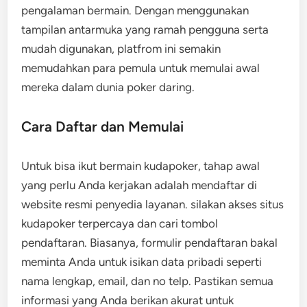
pengalaman bermain. Dengan menggunakan
tampilan antarmuka yang ramah pengguna serta
mudah digunakan, platfrom ini semakin
memudahkan para pemula untuk memulai awal
mereka dalam dunia poker daring.
Cara Daftar dan Memulai
Untuk bisa ikut bermain kudapoker, tahap awal
yang perlu Anda kerjakan adalah mendaftar di
website resmi penyedia layanan. silakan akses situs
kudapoker terpercaya dan cari tombol
pendaftaran. Biasanya, formulir pendaftaran bakal
meminta Anda untuk isikan data pribadi seperti
nama lengkap, email, dan no telp. Pastikan semua
informasi yang Anda berikan akurat untuk