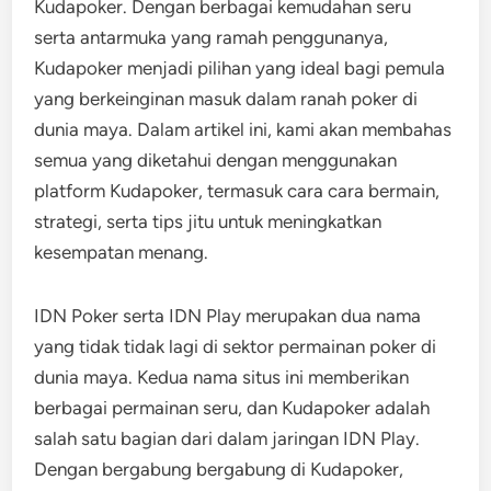
Kudapoker. Dengan berbagai kemudahan seru
serta antarmuka yang ramah penggunanya,
Kudapoker menjadi pilihan yang ideal bagi pemula
yang berkeinginan masuk dalam ranah poker di
dunia maya. Dalam artikel ini, kami akan membahas
semua yang diketahui dengan menggunakan
platform Kudapoker, termasuk cara cara bermain,
strategi, serta tips jitu untuk meningkatkan
kesempatan menang.
IDN Poker serta IDN Play merupakan dua nama
yang tidak tidak lagi di sektor permainan poker di
dunia maya. Kedua nama situs ini memberikan
berbagai permainan seru, dan Kudapoker adalah
salah satu bagian dari dalam jaringan IDN Play.
Dengan bergabung bergabung di Kudapoker,