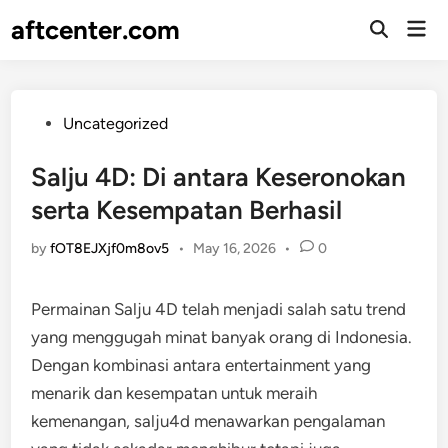
Skip
aftcenter.com
Mai
to
Men
content
Posted
Uncategorized
in
Salju 4D: Di antara Keseronokan
serta Kesempatan Berhasil
by
fOT8EJXjf0m8ov5
•
May 16, 2026
•
0
Permainan Salju 4D telah menjadi salah satu trend
yang menggugah minat banyak orang di Indonesia.
Dengan kombinasi antara entertainment yang
menarik dan kesempatan untuk meraih
kemenangan, salju4d menawarkan pengalaman