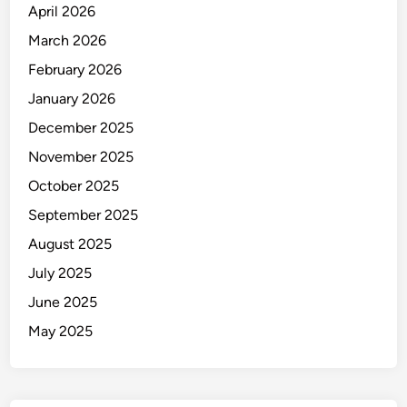
April 2026
March 2026
February 2026
January 2026
December 2025
November 2025
October 2025
September 2025
August 2025
July 2025
June 2025
May 2025