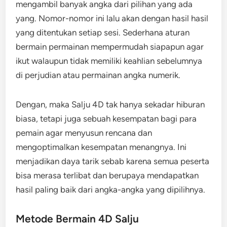
mengambil banyak angka dari pilihan yang ada
yang. Nomor-nomor ini lalu akan dengan hasil hasil
yang ditentukan setiap sesi. Sederhana aturan
bermain permainan mempermudah siapapun agar
ikut walaupun tidak memiliki keahlian sebelumnya
di perjudian atau permainan angka numerik.
Dengan, maka Salju 4D tak hanya sekadar hiburan
biasa, tetapi juga sebuah kesempatan bagi para
pemain agar menyusun rencana dan
mengoptimalkan kesempatan menangnya. Ini
menjadikan daya tarik sebab karena semua peserta
bisa merasa terlibat dan berupaya mendapatkan
hasil paling baik dari angka-angka yang dipilihnya.
Metode Bermain 4D Salju