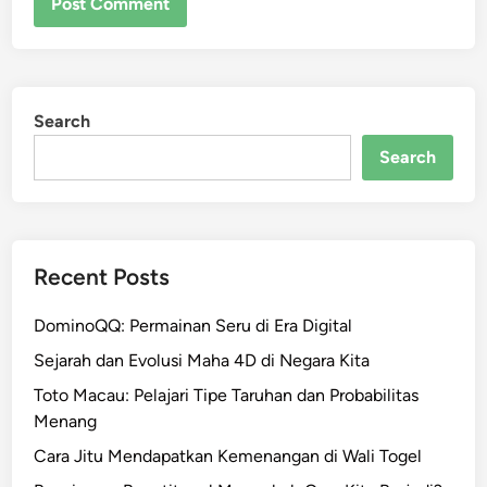
Search
Search
Recent Posts
DominoQQ: Permainan Seru di Era Digital
Sejarah dan Evolusi Maha 4D di Negara Kita
Toto Macau: Pelajari Tipe Taruhan dan Probabilitas
Menang
Cara Jitu Mendapatkan Kemenangan di Wali Togel