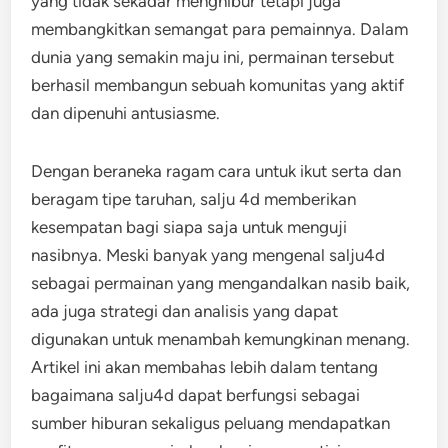
yang tidak sekadar menghibur tetapi juga
membangkitkan semangat para pemainnya. Dalam
dunia yang semakin maju ini, permainan tersebut
berhasil membangun sebuah komunitas yang aktif
dan dipenuhi antusiasme.
Dengan beraneka ragam cara untuk ikut serta dan
beragam tipe taruhan, salju 4d memberikan
kesempatan bagi siapa saja untuk menguji
nasibnya. Meski banyak yang mengenal salju4d
sebagai permainan yang mengandalkan nasib baik,
ada juga strategi dan analisis yang dapat
digunakan untuk menambah kemungkinan menang.
Artikel ini akan membahas lebih dalam tentang
bagaimana salju4d dapat berfungsi sebagai
sumber hiburan sekaligus peluang mendapatkan