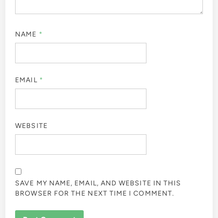
NAME
*
EMAIL
*
WEBSITE
SAVE MY NAME, EMAIL, AND WEBSITE IN THIS
BROWSER FOR THE NEXT TIME I COMMENT.