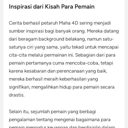
Inspirasi dari Kisah Para Pemain
Cerita berhasil petaruh Maha 4D sering menjadi
sumber inspirasi bagi banyak orang. Mereka datang
dari beragam background belakang, namun satu-
satunya ciri yang sama, yaitu tekad untuk mencapai
cita-cita melalui permainan ini. Sebagian dari para
pemain pertamanya cuma mencoba-coba, tetapi
karena kesabaran dan perencanaan yang baik,
mereka berhasil meraih keberhasilan yang
signifikan, mengalihkan hidup para pemain secara
drastis.
Selain itu, sejumlah pemain yang berbagi
pengalaman tentang mengenai bagaimana para
pemain mengatur keuangan dan berdisiplin dalam