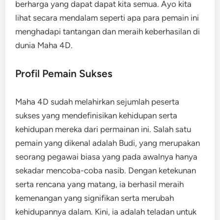
berharga yang dapat dapat kita semua. Ayo kita
lihat secara mendalam seperti apa para pemain ini
menghadapi tantangan dan meraih keberhasilan di
dunia Maha 4D.
Profil Pemain Sukses
Maha 4D sudah melahirkan sejumlah peserta
sukses yang mendefinisikan kehidupan serta
kehidupan mereka dari permainan ini. Salah satu
pemain yang dikenal adalah Budi, yang merupakan
seorang pegawai biasa yang pada awalnya hanya
sekadar mencoba-coba nasib. Dengan ketekunan
serta rencana yang matang, ia berhasil meraih
kemenangan yang signifikan serta merubah
kehidupannya dalam. Kini, ia adalah teladan untuk