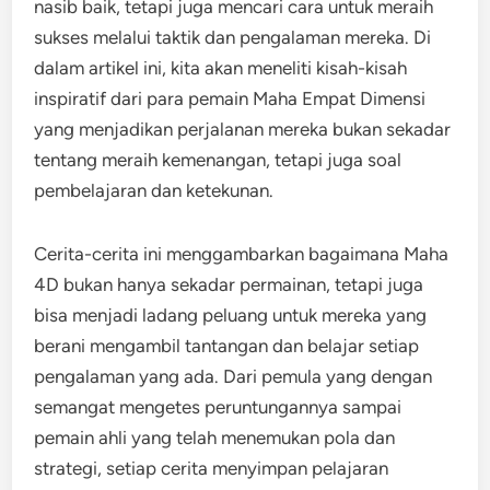
nasib baik, tetapi juga mencari cara untuk meraih
sukses melalui taktik dan pengalaman mereka. Di
dalam artikel ini, kita akan meneliti kisah-kisah
inspiratif dari para pemain Maha Empat Dimensi
yang menjadikan perjalanan mereka bukan sekadar
tentang meraih kemenangan, tetapi juga soal
pembelajaran dan ketekunan.
Cerita-cerita ini menggambarkan bagaimana Maha
4D bukan hanya sekadar permainan, tetapi juga
bisa menjadi ladang peluang untuk mereka yang
berani mengambil tantangan dan belajar setiap
pengalaman yang ada. Dari pemula yang dengan
semangat mengetes peruntungannya sampai
pemain ahli yang telah menemukan pola dan
strategi, setiap cerita menyimpan pelajaran