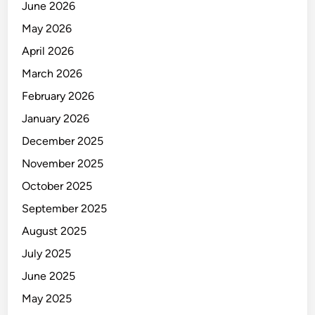
June 2026
May 2026
April 2026
March 2026
February 2026
January 2026
December 2025
November 2025
October 2025
September 2025
August 2025
July 2025
June 2025
May 2025