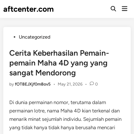
Skip
aftcenter.com
Mai
to
Men
content
Posted
Uncategorized
in
Cerita Keberhasilan Pemain-
pemain Maha 4D yang yang
sangat Mendorong
by
fOT8EJXjf0m8ov5
•
May 21, 2026
•
0
Di dunia permainan nomor, terutama dalam
permainan lotre, nama Maha 4D kian terkenal dan
menarik minat sejumlah individu. Sejumlah pemain
yang tidak hanya tidak hanya berusaha mencari