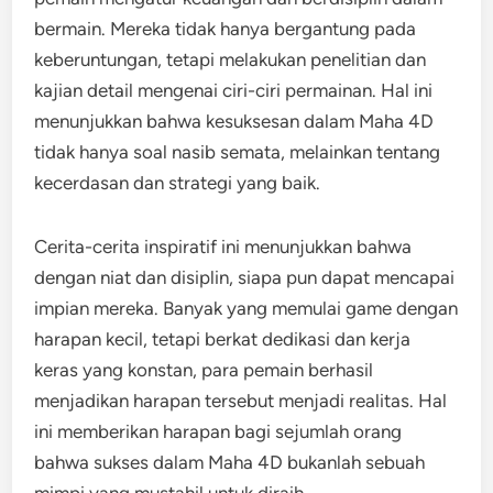
bermain. Mereka tidak hanya bergantung pada
keberuntungan, tetapi melakukan penelitian dan
kajian detail mengenai ciri-ciri permainan. Hal ini
menunjukkan bahwa kesuksesan dalam Maha 4D
tidak hanya soal nasib semata, melainkan tentang
kecerdasan dan strategi yang baik.
Cerita-cerita inspiratif ini menunjukkan bahwa
dengan niat dan disiplin, siapa pun dapat mencapai
impian mereka. Banyak yang memulai game dengan
harapan kecil, tetapi berkat dedikasi dan kerja
keras yang konstan, para pemain berhasil
menjadikan harapan tersebut menjadi realitas. Hal
ini memberikan harapan bagi sejumlah orang
bahwa sukses dalam Maha 4D bukanlah sebuah