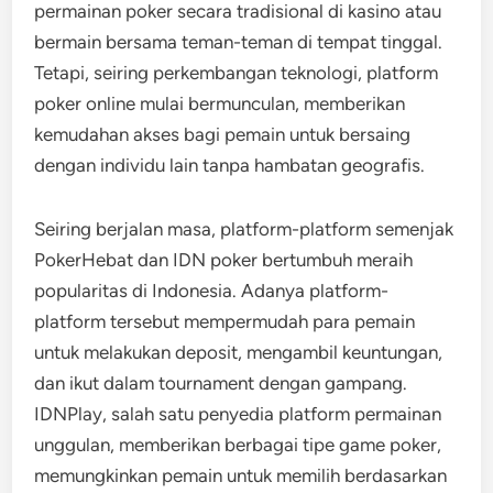
permainan poker secara tradisional di kasino atau
bermain bersama teman-teman di tempat tinggal.
Tetapi, seiring perkembangan teknologi, platform
poker online mulai bermunculan, memberikan
kemudahan akses bagi pemain untuk bersaing
dengan individu lain tanpa hambatan geografis.
Seiring berjalan masa, platform-platform semenjak
PokerHebat dan IDN poker bertumbuh meraih
popularitas di Indonesia. Adanya platform-
platform tersebut mempermudah para pemain
untuk melakukan deposit, mengambil keuntungan,
dan ikut dalam tournament dengan gampang.
IDNPlay, salah satu penyedia platform permainan
unggulan, memberikan berbagai tipe game poker,
memungkinkan pemain untuk memilih berdasarkan