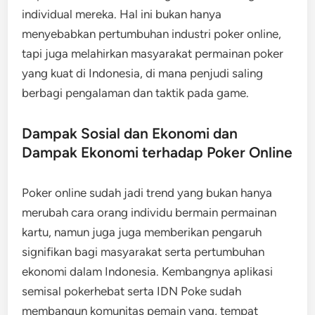
individual mereka. Hal ini bukan hanya
menyebabkan pertumbuhan industri poker online,
tapi juga melahirkan masyarakat permainan poker
yang kuat di Indonesia, di mana penjudi saling
berbagi pengalaman dan taktik pada game.
Dampak Sosial dan Ekonomi dan
Dampak Ekonomi terhadap Poker Online
Poker online sudah jadi trend yang bukan hanya
merubah cara orang individu bermain permainan
kartu, namun juga juga memberikan pengaruh
signifikan bagi masyarakat serta pertumbuhan
ekonomi dalam Indonesia. Kembangnya aplikasi
semisal pokerhebat serta IDN Poke sudah
membangun komunitas pemain yang, tempat