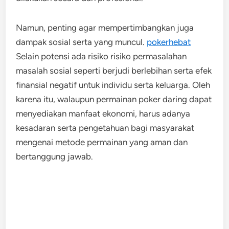
Namun, penting agar mempertimbangkan juga
dampak sosial serta yang muncul.
pokerhebat
Selain potensi ada risiko risiko permasalahan
masalah sosial seperti berjudi berlebihan serta efek
finansial negatif untuk individu serta keluarga. Oleh
karena itu, walaupun permainan poker daring dapat
menyediakan manfaat ekonomi, harus adanya
kesadaran serta pengetahuan bagi masyarakat
mengenai metode permainan yang aman dan
bertanggung jawab.