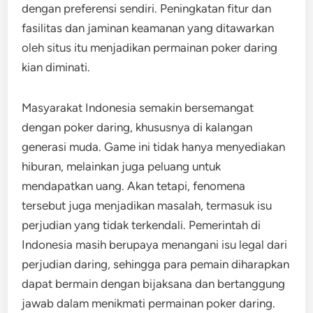
dengan preferensi sendiri. Peningkatan fitur dan
fasilitas dan jaminan keamanan yang ditawarkan
oleh situs itu menjadikan permainan poker daring
kian diminati.
Masyarakat Indonesia semakin bersemangat
dengan poker daring, khususnya di kalangan
generasi muda. Game ini tidak hanya menyediakan
hiburan, melainkan juga peluang untuk
mendapatkan uang. Akan tetapi, fenomena
tersebut juga menjadikan masalah, termasuk isu
perjudian yang tidak terkendali. Pemerintah di
Indonesia masih berupaya menangani isu legal dari
perjudian daring, sehingga para pemain diharapkan
dapat bermain dengan bijaksana dan bertanggung
jawab dalam menikmati permainan poker daring.