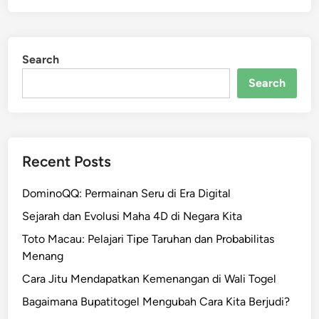
Search
Search
Recent Posts
DominoQQ: Permainan Seru di Era Digital
Sejarah dan Evolusi Maha 4D di Negara Kita
Toto Macau: Pelajari Tipe Taruhan dan Probabilitas
Menang
Cara Jitu Mendapatkan Kemenangan di Wali Togel
Bagaimana Bupatitogel Mengubah Cara Kita Berjudi?