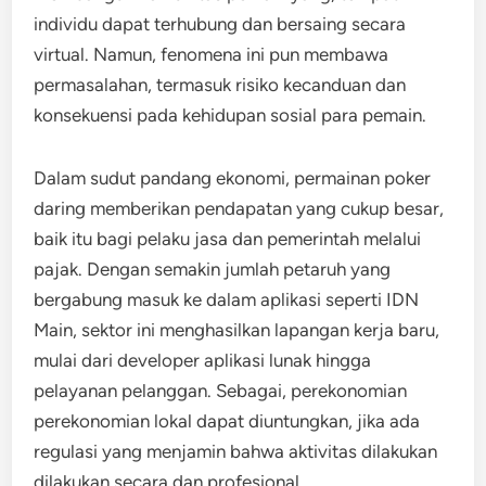
individu dapat terhubung dan bersaing secara
virtual. Namun, fenomena ini pun membawa
permasalahan, termasuk risiko kecanduan dan
konsekuensi pada kehidupan sosial para pemain.
Dalam sudut pandang ekonomi, permainan poker
daring memberikan pendapatan yang cukup besar,
baik itu bagi pelaku jasa dan pemerintah melalui
pajak. Dengan semakin jumlah petaruh yang
bergabung masuk ke dalam aplikasi seperti IDN
Main, sektor ini menghasilkan lapangan kerja baru,
mulai dari developer aplikasi lunak hingga
pelayanan pelanggan. Sebagai, perekonomian
perekonomian lokal dapat diuntungkan, jika ada
regulasi yang menjamin bahwa aktivitas dilakukan
dilakukan secara dan profesional.