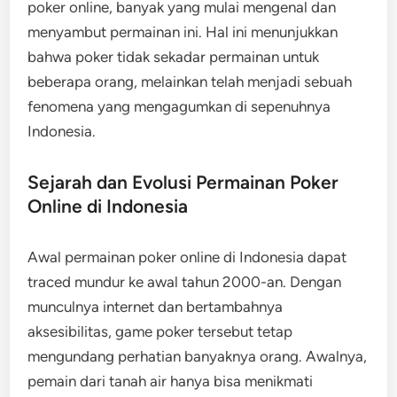
poker online, banyak yang mulai mengenal dan
menyambut permainan ini. Hal ini menunjukkan
bahwa poker tidak sekadar permainan untuk
beberapa orang, melainkan telah menjadi sebuah
fenomena yang mengagumkan di sepenuhnya
Indonesia.
Sejarah dan Evolusi Permainan Poker
Online di Indonesia
Awal permainan poker online di Indonesia dapat
traced mundur ke awal tahun 2000-an. Dengan
munculnya internet dan bertambahnya
aksesibilitas, game poker tersebut tetap
mengundang perhatian banyaknya orang. Awalnya,
pemain dari tanah air hanya bisa menikmati