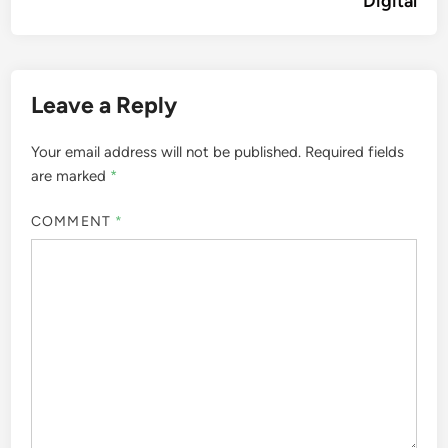
Digital
Leave a Reply
Your email address will not be published.
Required fields
are marked
*
COMMENT
*