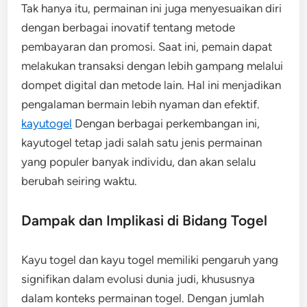
Tak hanya itu, permainan ini juga menyesuaikan diri
dengan berbagai inovatif tentang metode
pembayaran dan promosi. Saat ini, pemain dapat
melakukan transaksi dengan lebih gampang melalui
dompet digital dan metode lain. Hal ini menjadikan
pengalaman bermain lebih nyaman dan efektif.
kayutogel
Dengan berbagai perkembangan ini,
kayutogel tetap jadi salah satu jenis permainan
yang populer banyak individu, dan akan selalu
berubah seiring waktu.
Dampak dan Implikasi di Bidang Togel
Kayu togel dan kayu togel memiliki pengaruh yang
signifikan dalam evolusi dunia judi, khususnya
dalam konteks permainan togel. Dengan jumlah