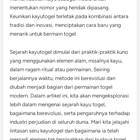
menentukan nomor yang hendak dipasang.
Keunikan kayutogel terletak pada kombinasi antara
tradisi dan inovasi, menciptakan cara baru yang
menarik untuk bermain togel.
Sejarah kayutogel dimulai dari praktik-praktik kuno
yang menggunakan elemen alam, misalnya kayu,
dalam ragam ritual atau permainan. Seiring
berjalannya waktu, metode ini berevolusi dan
diubah menjadi bagian dari permainan togel
modern. Dalam artikel ini, kita akan mengeksplorasi
lebih dalam mengenai sejarah kayu togel,
bagaimana berevolusi, serta pengaruhnya terhadap
industri perjudian di seluruh dunia. Mari kita jelajahi
lintasan seru kayutogel dan bagaimana ia telah
menjadi elemen tak terpisahkan dari budaya togel.