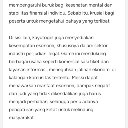
mempengaruhi buruk bagi kesehatan mental dan
stabilitas finansial individu. Sebab itu, krusial bagi
peserta untuk mengetahui bahaya yang terlibat.
Di sisi lain, kayutogel juga menyediakan
kesempatan ekonomi, khususnya dalam sektor
industri perjudian ilegal. Game ini mendukung
berbagai usaha seperti komersialisasi tiket dan
layanan informasi, meneguhkan jalinan ekonomi di
kalangan komunitas tertentu. Meski dapat
menawarkan manfaat ekonomi, dampak negatif
dari judi yang tidak dikendalikan juga harus
menjadi perhatian, sehingga perlu adanya
pengaturan yang ketat untuk melindungi
masyarakat.