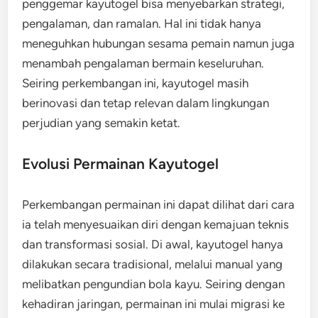
penggemar kayutogel bisa menyebarkan strategi,
pengalaman, dan ramalan. Hal ini tidak hanya
meneguhkan hubungan sesama pemain namun juga
menambah pengalaman bermain keseluruhan.
Seiring perkembangan ini, kayutogel masih
berinovasi dan tetap relevan dalam lingkungan
perjudian yang semakin ketat.
Evolusi Permainan Kayutogel
Perkembangan permainan ini dapat dilihat dari cara
ia telah menyesuaikan diri dengan kemajuan teknis
dan transformasi sosial. Di awal, kayutogel hanya
dilakukan secara tradisional, melalui manual yang
melibatkan pengundian bola kayu. Seiring dengan
kehadiran jaringan, permainan ini mulai migrasi ke