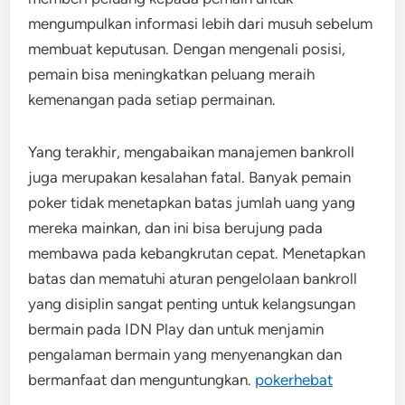
mengumpulkan informasi lebih dari musuh sebelum
membuat keputusan. Dengan mengenali posisi,
pemain bisa meningkatkan peluang meraih
kemenangan pada setiap permainan.
Yang terakhir, mengabaikan manajemen bankroll
juga merupakan kesalahan fatal. Banyak pemain
poker tidak menetapkan batas jumlah uang yang
mereka mainkan, dan ini bisa berujung pada
membawa pada kebangkrutan cepat. Menetapkan
batas dan mematuhi aturan pengelolaan bankroll
yang disiplin sangat penting untuk kelangsungan
bermain pada IDN Play dan untuk menjamin
pengalaman bermain yang menyenangkan dan
bermanfaat dan menguntungkan.
pokerhebat