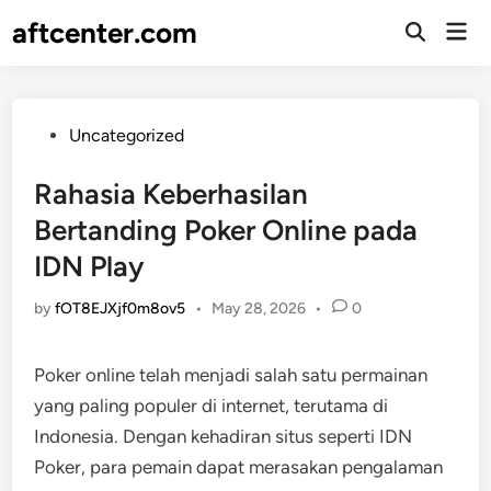
Skip
aftcenter.com
Mai
to
Men
content
Posted
Uncategorized
in
Rahasia Keberhasilan
Bertanding Poker Online pada
IDN Play
by
fOT8EJXjf0m8ov5
•
May 28, 2026
•
0
Poker online telah menjadi salah satu permainan
yang paling populer di internet, terutama di
Indonesia. Dengan kehadiran situs seperti IDN
Poker, para pemain dapat merasakan pengalaman