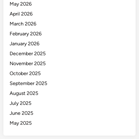
May 2026
April 2026
March 2026
February 2026
January 2026
December 2025
November 2025
October 2025
September 2025
August 2025
July 2025
June 2025
May 2025