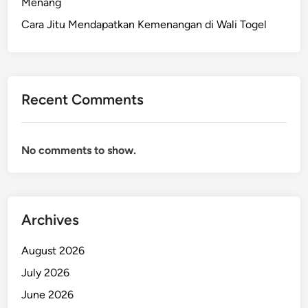
Menang
Cara Jitu Mendapatkan Kemenangan di Wali Togel
Recent Comments
No comments to show.
Archives
August 2026
July 2026
June 2026