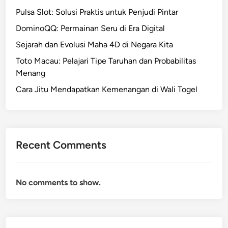
Pulsa Slot: Solusi Praktis untuk Penjudi Pintar
DominoQQ: Permainan Seru di Era Digital
Sejarah dan Evolusi Maha 4D di Negara Kita
Toto Macau: Pelajari Tipe Taruhan dan Probabilitas
Menang
Cara Jitu Mendapatkan Kemenangan di Wali Togel
Recent Comments
No comments to show.