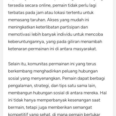
tersedia secara online, pemain tidak perlu lagi
terbatas pada jam atau lokasi tertentu untuk
memasang taruhan. Akses yang mudah ini
meningkatkan keterlibatan partisipan dan
memotivasi lebih banyak individu untuk mencoba
keberuntungannya, yang pada giliran menambah
ketenaran permainan ini di antara masyarakat.
Selain itu, komunitas permainan ini yang terus
berkembang menghadirkan peluang hubungan
sosial yang menyenangkan. Pemain dapat berbagi
pengalaman, strategi, dan tips satu sama lain,
membangun hubungan sosial di antara mereka. Hal
ini tidak hanya memperbanyak kesenangan saat
bermain, tetapi juga memberikan semangat
kompetitif yang sehat, di mana pemain bertukar