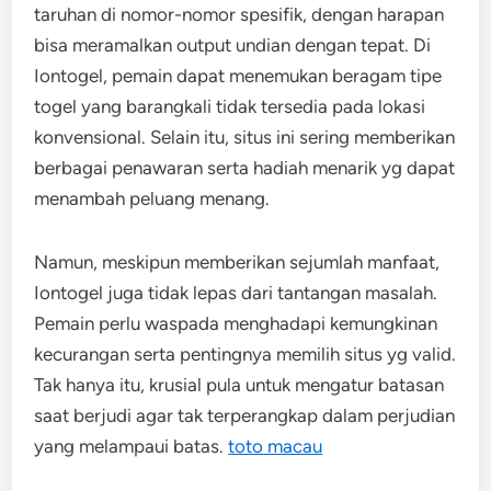
taruhan di nomor-nomor spesifik, dengan harapan
bisa meramalkan output undian dengan tepat. Di
Iontogel, pemain dapat menemukan beragam tipe
togel yang barangkali tidak tersedia pada lokasi
konvensional. Selain itu, situs ini sering memberikan
berbagai penawaran serta hadiah menarik yg dapat
menambah peluang menang.
Namun, meskipun memberikan sejumlah manfaat,
Iontogel juga tidak lepas dari tantangan masalah.
Pemain perlu waspada menghadapi kemungkinan
kecurangan serta pentingnya memilih situs yg valid.
Tak hanya itu, krusial pula untuk mengatur batasan
saat berjudi agar tak terperangkap dalam perjudian
yang melampaui batas.
toto macau