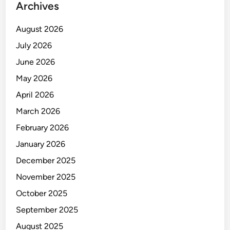
Archives
August 2026
July 2026
June 2026
May 2026
April 2026
March 2026
February 2026
January 2026
December 2025
November 2025
October 2025
September 2025
August 2025