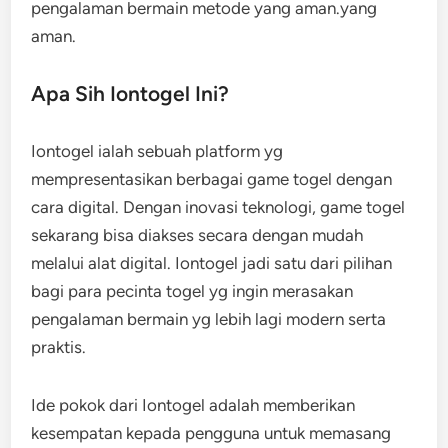
pengalaman bermain metode yang aman.yang
aman.
Apa Sih Iontogel Ini?
Iontogel ialah sebuah platform yg
mempresentasikan berbagai game togel dengan
cara digital. Dengan inovasi teknologi, game togel
sekarang bisa diakses secara dengan mudah
melalui alat digital. Iontogel jadi satu dari pilihan
bagi para pecinta togel yg ingin merasakan
pengalaman bermain yg lebih lagi modern serta
praktis.
Ide pokok dari Iontogel adalah memberikan
kesempatan kepada pengguna untuk memasang