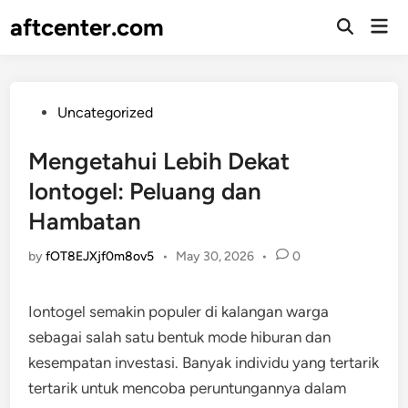
Skip
aftcenter.com
Mai
to
Men
content
Posted
Uncategorized
in
Mengetahui Lebih Dekat
Iontogel: Peluang dan
Hambatan
by
fOT8EJXjf0m8ov5
•
May 30, 2026
•
0
Iontogel semakin populer di kalangan warga
sebagai salah satu bentuk mode hiburan dan
kesempatan investasi. Banyak individu yang tertarik
tertarik untuk mencoba peruntungannya dalam