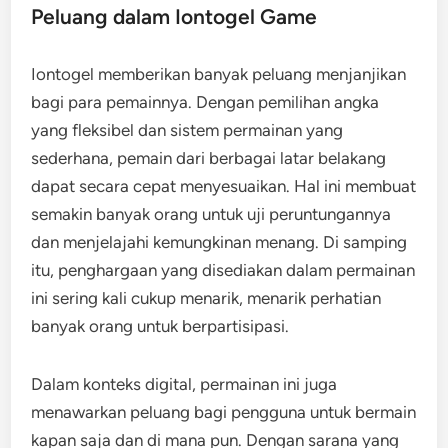
Peluang dalam Iontogel Game
Iontogel memberikan banyak peluang menjanjikan
bagi para pemainnya. Dengan pemilihan angka
yang fleksibel dan sistem permainan yang
sederhana, pemain dari berbagai latar belakang
dapat secara cepat menyesuaikan. Hal ini membuat
semakin banyak orang untuk uji peruntungannya
dan menjelajahi kemungkinan menang. Di samping
itu, penghargaan yang disediakan dalam permainan
ini sering kali cukup menarik, menarik perhatian
banyak orang untuk berpartisipasi.
Dalam konteks digital, permainan ini juga
menawarkan peluang bagi pengguna untuk bermain
kapan saja dan di mana pun. Dengan sarana yang