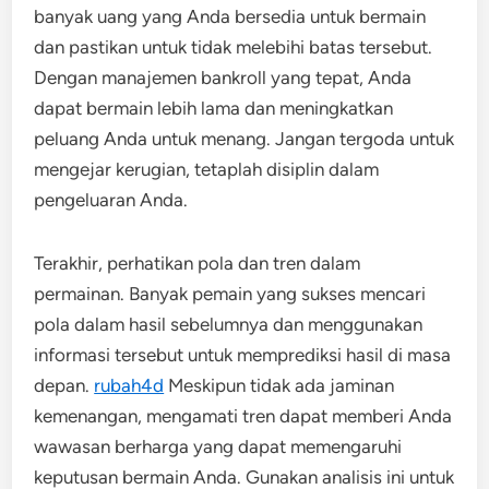
banyak uang yang Anda bersedia untuk bermain
dan pastikan untuk tidak melebihi batas tersebut.
Dengan manajemen bankroll yang tepat, Anda
dapat bermain lebih lama dan meningkatkan
peluang Anda untuk menang. Jangan tergoda untuk
mengejar kerugian, tetaplah disiplin dalam
pengeluaran Anda.
Terakhir, perhatikan pola dan tren dalam
permainan. Banyak pemain yang sukses mencari
pola dalam hasil sebelumnya dan menggunakan
informasi tersebut untuk memprediksi hasil di masa
depan.
rubah4d
Meskipun tidak ada jaminan
kemenangan, mengamati tren dapat memberi Anda
wawasan berharga yang dapat memengaruhi
keputusan bermain Anda. Gunakan analisis ini untuk