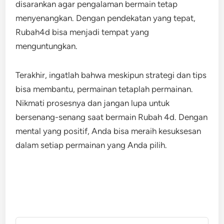
disarankan agar pengalaman bermain tetap
menyenangkan. Dengan pendekatan yang tepat,
Rubah4d bisa menjadi tempat yang
menguntungkan.
Terakhir, ingatlah bahwa meskipun strategi dan tips
bisa membantu, permainan tetaplah permainan.
Nikmati prosesnya dan jangan lupa untuk
bersenang-senang saat bermain Rubah 4d. Dengan
mental yang positif, Anda bisa meraih kesuksesan
dalam setiap permainan yang Anda pilih.