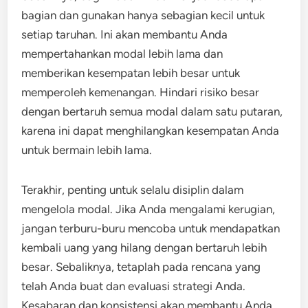
bagian dan gunakan hanya sebagian kecil untuk
setiap taruhan. Ini akan membantu Anda
mempertahankan modal lebih lama dan
memberikan kesempatan lebih besar untuk
memperoleh kemenangan. Hindari risiko besar
dengan bertaruh semua modal dalam satu putaran,
karena ini dapat menghilangkan kesempatan Anda
untuk bermain lebih lama.
Terakhir, penting untuk selalu disiplin dalam
mengelola modal. Jika Anda mengalami kerugian,
jangan terburu-buru mencoba untuk mendapatkan
kembali uang yang hilang dengan bertaruh lebih
besar. Sebaliknya, tetaplah pada rencana yang
telah Anda buat dan evaluasi strategi Anda.
Kesabaran dan konsistensi akan membantu Anda