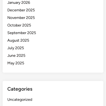
January 2026
December 2025
November 2025
October 2025
September 2025
August 2025
July 2025
June 2025
May 2025
Categories
Uncategorized