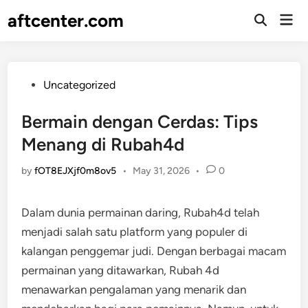
Skip
aftcenter.com
Mai
to
Men
content
Posted
Uncategorized
in
Bermain dengan Cerdas: Tips
Menang di Rubah4d
by
fOT8EJXjf0m8ov5
•
May 31, 2026
•
0
Dalam dunia permainan daring, Rubah4d telah
menjadi salah satu platform yang populer di
kalangan penggemar judi. Dengan berbagai macam
permainan yang ditawarkan, Rubah 4d
menawarkan pengalaman yang menarik dan