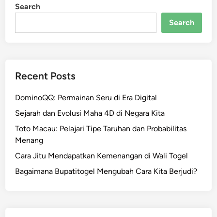
Search
Search
Recent Posts
DominoQQ: Permainan Seru di Era Digital
Sejarah dan Evolusi Maha 4D di Negara Kita
Toto Macau: Pelajari Tipe Taruhan dan Probabilitas
Menang
Cara Jitu Mendapatkan Kemenangan di Wali Togel
Bagaimana Bupatitogel Mengubah Cara Kita Berjudi?