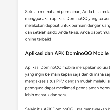
Setelah memahami permainan, Anda bisa melan
menggunakan aplikasi DominoQQ yang terperca
melakukan deposit untuk bermain dengan uang
dan setelah saldo Anda terisi, Anda dapat m
online terbaik!
Aplikasi dan APK DominoQQ Mobile
Aplikasi DominoQQ mobile merupakan solusi
yang ingin bermain kapan saja dan di mana sa
mengakses situs PKV dengan mudah melalui sm
pengguna dapat menikmati pengalaman berma
lebih menarik dan seru.
Selain itu, APK DominoQQ juga menawarkan berb