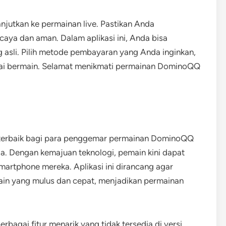
jutkan ke permainan live. Pastikan Anda
ya dan aman. Dalam aplikasi ini, Anda bisa
 asli. Pilih metode pembayaran yang Anda inginkan,
ulai bermain. Selamat menikmati permainan DominoQQ
 terbaik bagi para penggemar permainan DominoQQ
ja. Dengan kemajuan teknologi, pemain kini dapat
artphone mereka. Aplikasi ini dirancang agar
in yang mulus dan cepat, menjadikan permainan
agai fitur menarik yang tidak tersedia di versi