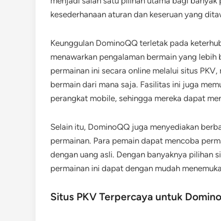
menjadi salah satu pilihan utama bagi banyak 
kesederhanaan aturan dan keseruan yang dit
Keunggulan DominoQQ terletak pada keterhu
menawarkan pengalaman bermain yang lebih ba
permainan ini secara online melalui situs P
bermain dari mana saja. Fasilitas ini juga 
perangkat mobile, sehingga mereka dapat me
Selain itu, DominoQQ juga menyediakan berbag
permainan. Para pemain dapat mencoba permai
dengan uang asli. Dengan banyaknya pilihan
permainan ini dapat dengan mudah menemukan
Situs PKV Terpercaya untuk Domi