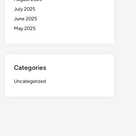
July 2025
June 2025
May 2025
Categories
Uncategorized