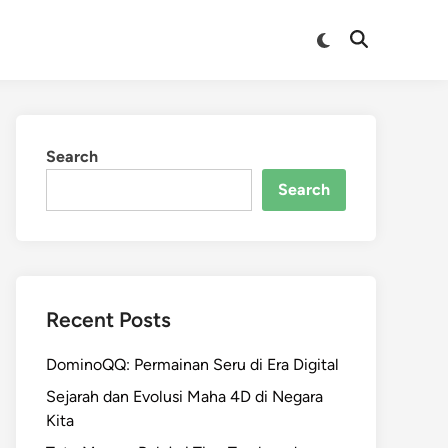
Search
Search
Recent Posts
DominoQQ: Permainan Seru di Era Digital
Sejarah dan Evolusi Maha 4D di Negara
Kita