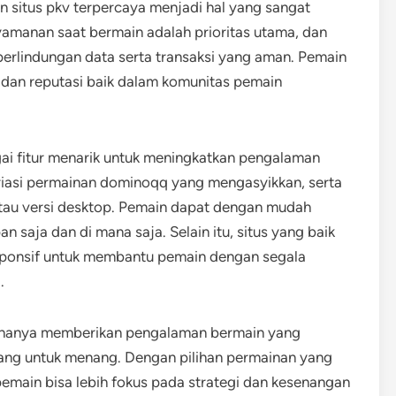
situs pkv terpercaya menjadi hal yang sangat
amanan saat bermain adalah prioritas utama, dan
erlindungan data serta transaksi yang aman. Pemain
mi dan reputasi baik dalam komunitas pemain
ai fitur menarik untuk meningkatkan pengalaman
ariasi permainan dominoqq yang mengasyikkan, serta
tau versi desktop. Pemain dapat dengan mudah
 saja dan di mana saja. Selain itu, situs yang baik
ponsif untuk membantu pemain dengan segala
.
k hanya memberikan pengalaman bermain yang
ang untuk menang. Dengan pilihan permainan yang
emain bisa lebih fokus pada strategi dan kesenangan