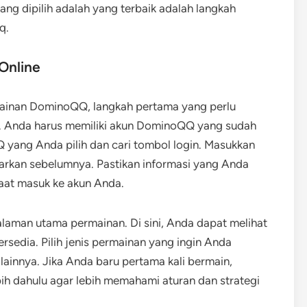
g dipilih adalah yang terbaik adalah langkah
q.
Online
ainan DominoQQ, langkah pertama yang perlu
KV. Anda harus memiliki akun DominoQQ yang sudah
QQ yang Anda pilih dan cari tombol login. Masukkan
arkan sebelumnya. Pastikan informasi yang Anda
saat masuk ke akun Anda.
alaman utama permainan. Di sini, Anda dapat melihat
sedia. Pilih jenis permainan yang ingin Anda
lainnya. Jika Anda baru pertama kali bermain,
 dahulu agar lebih memahami aturan dan strategi