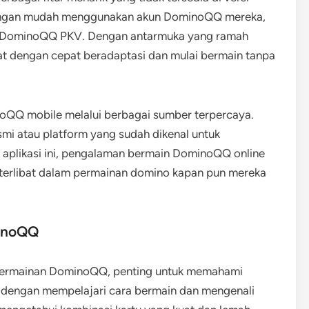
dengan mudah menggunakan akun DominoQQ mereka,
an DominoQQ PKV. Dengan antarmuka yang ramah
t dengan cepat beradaptasi dan mulai bermain tanpa
oQQ mobile melalui berbagai sumber terpercaya.
smi atau platform yang sudah dikenal untuk
 aplikasi ini, pengalaman bermain DominoQQ online
erlibat dalam permainan domino kapan pun mereka
minoQQ
permainan DominoQQ, penting untuk memahami
ah dengan mempelajari cara bermain dan mengenali