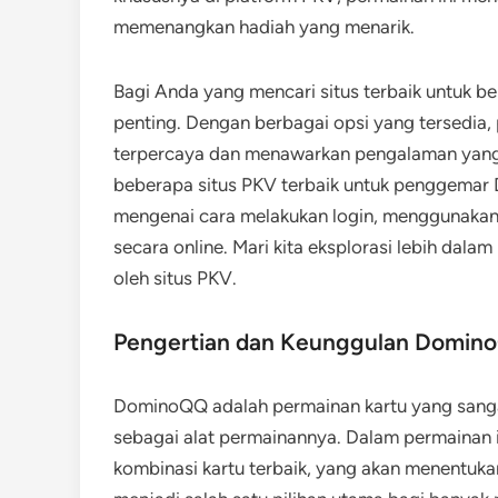
memenangkan hadiah yang menarik.
Bagi Anda yang mencari situs terbaik untuk b
penting. Dengan berbagai opsi yang tersedia,
terpercaya dan menawarkan pengalaman yang
beberapa situs PKV terbaik untuk penggemar 
mengenai cara melakukan login, menggunakan
secara online. Mari kita eksplorasi lebih da
oleh situs PKV.
Pengertian dan Keunggulan Domin
DominoQQ adalah permainan kartu yang sanga
sebagai alat permainannya. Dalam permainan 
kombinasi kartu terbaik, yang akan menentuk