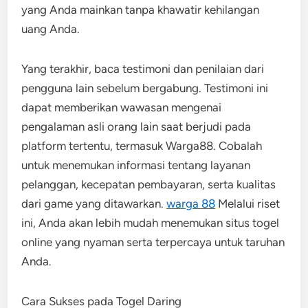
yang Anda mainkan tanpa khawatir kehilangan
uang Anda.
Yang terakhir, baca testimoni dan penilaian dari
pengguna lain sebelum bergabung. Testimoni ini
dapat memberikan wawasan mengenai
pengalaman asli orang lain saat berjudi pada
platform tertentu, termasuk Warga88. Cobalah
untuk menemukan informasi tentang layanan
pelanggan, kecepatan pembayaran, serta kualitas
dari game yang ditawarkan.
warga 88
Melalui riset
ini, Anda akan lebih mudah menemukan situs togel
online yang nyaman serta terpercaya untuk taruhan
Anda.
Cara Sukses pada Togel Daring