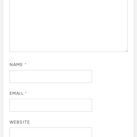
NAME
*
EMAIL
*
WEBSITE