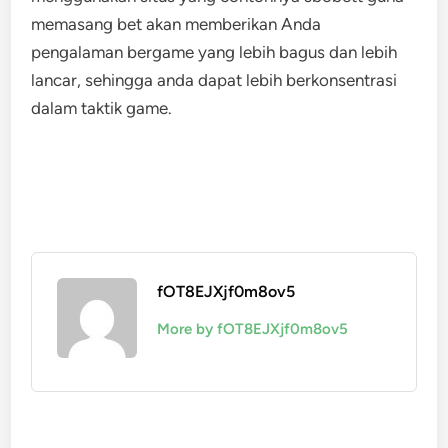
memasang bet akan memberikan Anda
pengalaman bergame yang lebih bagus dan lebih
lancar, sehingga anda dapat lebih berkonsentrasi
dalam taktik game.
fOT8EJXjf0m8ov5
More by fOT8EJXjf0m8ov5