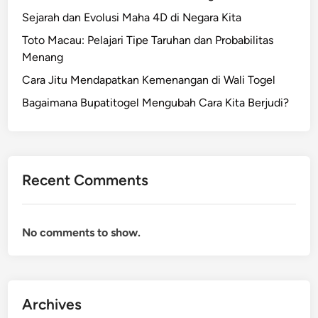
Sejarah dan Evolusi Maha 4D di Negara Kita
Toto Macau: Pelajari Tipe Taruhan dan Probabilitas
Menang
Cara Jitu Mendapatkan Kemenangan di Wali Togel
Bagaimana Bupatitogel Mengubah Cara Kita Berjudi?
Recent Comments
No comments to show.
Archives