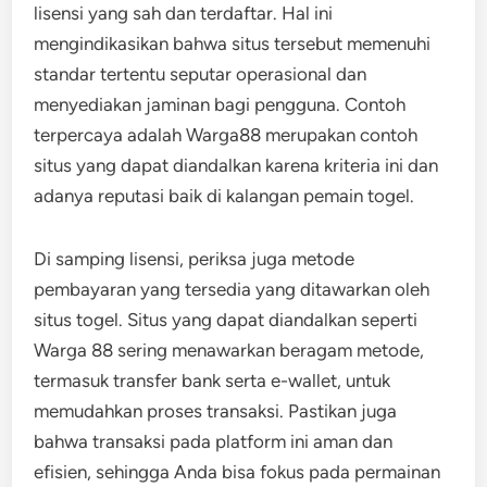
lisensi yang sah dan terdaftar. Hal ini
mengindikasikan bahwa situs tersebut memenuhi
standar tertentu seputar operasional dan
menyediakan jaminan bagi pengguna. Contoh
terpercaya adalah Warga88 merupakan contoh
situs yang dapat diandalkan karena kriteria ini dan
adanya reputasi baik di kalangan pemain togel.
Di samping lisensi, periksa juga metode
pembayaran yang tersedia yang ditawarkan oleh
situs togel. Situs yang dapat diandalkan seperti
Warga 88 sering menawarkan beragam metode,
termasuk transfer bank serta e-wallet, untuk
memudahkan proses transaksi. Pastikan juga
bahwa transaksi pada platform ini aman dan
efisien, sehingga Anda bisa fokus pada permainan