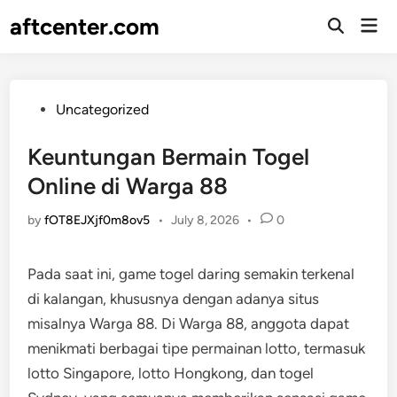
Skip
aftcenter.com
Mai
to
Men
content
Posted
Uncategorized
in
Keuntungan Bermain Togel
Online di Warga 88
by
fOT8EJXjf0m8ov5
•
July 8, 2026
•
0
Pada saat ini, game togel daring semakin terkenal
di kalangan, khususnya dengan adanya situs
misalnya Warga 88. Di Warga 88, anggota dapat
menikmati berbagai tipe permainan lotto, termasuk
lotto Singapore, lotto Hongkong, dan togel