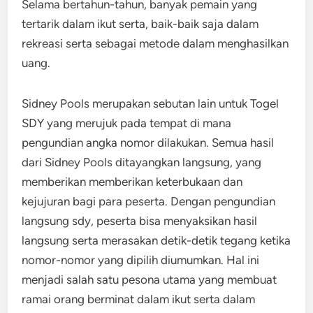
Selama bertahun-tahun, banyak pemain yang
tertarik dalam ikut serta, baik-baik saja dalam
rekreasi serta sebagai metode dalam menghasilkan
uang.
Sidney Pools merupakan sebutan lain untuk Togel
SDY yang merujuk pada tempat di mana
pengundian angka nomor dilakukan. Semua hasil
dari Sidney Pools ditayangkan langsung, yang
memberikan memberikan keterbukaan dan
kejujuran bagi para peserta. Dengan pengundian
langsung sdy, peserta bisa menyaksikan hasil
langsung serta merasakan detik-detik tegang ketika
nomor-nomor yang dipilih diumumkan. Hal ini
menjadi salah satu pesona utama yang membuat
ramai orang berminat dalam ikut serta dalam