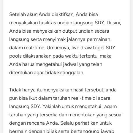
Setelah akun Anda diaktifkan, Anda bisa
menyaksikan fasilitas undian langsung SDY. Di sini,
Anda bisa menyaksikan output undian secara
langsung serta menyimak jalannya permainan
dalam real-time. Umumnya, live draw togel SDY
pools dilaksanakan pada waktu tertentu, maka
Anda harus mengetahui jadwal yang telah
ditentukan agar tidak ketinggalan.
Tidak hanya itu menyaksikan hasil tersebut, anda
pun bisa ikut dalam taruhan real-time di acara
langsung SDY. Yakinlah untuk mengetahui ragam
taruhan yang tersedia dan menentukan yang sesuai
dengan rencana Anda. Selalu perhatikan untuk
bermain dengan bijak serta bertanggung jawab