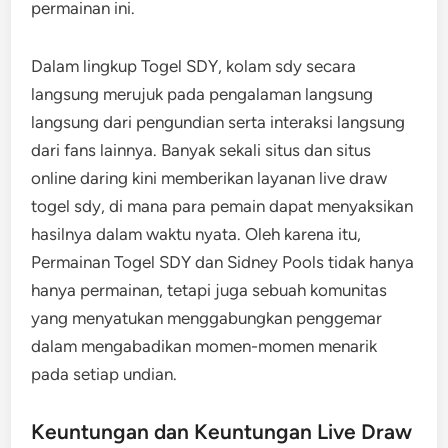
permainan ini.
Dalam lingkup Togel SDY, kolam sdy secara
langsung merujuk pada pengalaman langsung
langsung dari pengundian serta interaksi langsung
dari fans lainnya. Banyak sekali situs dan situs
online daring kini memberikan layanan live draw
togel sdy, di mana para pemain dapat menyaksikan
hasilnya dalam waktu nyata. Oleh karena itu,
Permainan Togel SDY dan Sidney Pools tidak hanya
hanya permainan, tetapi juga sebuah komunitas
yang menyatukan menggabungkan penggemar
dalam mengabadikan momen-momen menarik
pada setiap undian.
Keuntungan dan Keuntungan Live Draw