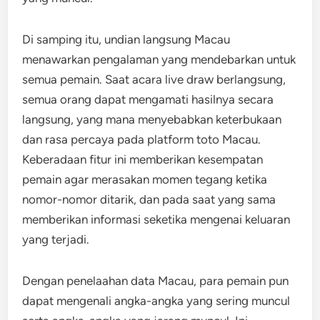
Di samping itu, undian langsung Macau
menawarkan pengalaman yang mendebarkan untuk
semua pemain. Saat acara live draw berlangsung,
semua orang dapat mengamati hasilnya secara
langsung, yang mana menyebabkan keterbukaan
dan rasa percaya pada platform toto Macau.
Keberadaan fitur ini memberikan kesempatan
pemain agar merasakan momen tegang ketika
nomor-nomor ditarik, dan pada saat yang sama
memberikan informasi seketika mengenai keluaran
yang terjadi.
Dengan penelaahan data Macau, para pemain pun
dapat mengenali angka-angka yang sering muncul