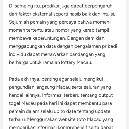
Di samping itu, prediksi juga dapat berpengaruh
dari faktor eksternal seperti nasib baik dan intuisi.
Sejumlah pemain yang percaya bahwa momen-
momen tertentu atau nomor yang kerap tampil
membawa keberuntungan. Dengan demikian,
menggabungkan data dengan pengalaman pribadi
individu dapat menawarkan pandangan yang
berharga untuk ramalan lottery Macau.
Pada akhirnya, penting agar selalu mengikuti
pengundian langsung Macau serta saluran yang
handal lainnya. Informasi terbaru tentang output
togel Macau pada hari ini dapat membantu para
pemain dalam selalu up to date tentang update
terbaru. Menggunakan website toto Macau yang
memberikan informasi komprehensif serta dapat