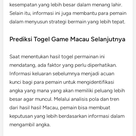
kesempatan yang lebih besar dalam menang lahir.
Selain itu, informasi ini juga membantu para pemain
dalam menyusun strategi bermain yang lebih tepat.
Prediksi Togel Game Macau Selanjutnya
Saat menentukan hasil togel permainan ini
mendatang, ada faktor yang perlu diperhatikan.
Informasi keluaran sebelumnya menjadi acuan
kunci bagi para pemain untuk mengidentifikasi
angka yang mana yang akan memiliki peluang lebih
besar agar muncul. Melalui analisis pola dan tren
dari hasil hasil Macau, pemain bisa membuat
keputusan yang lebih berdasarkan informasi dalam
mengambil angka.