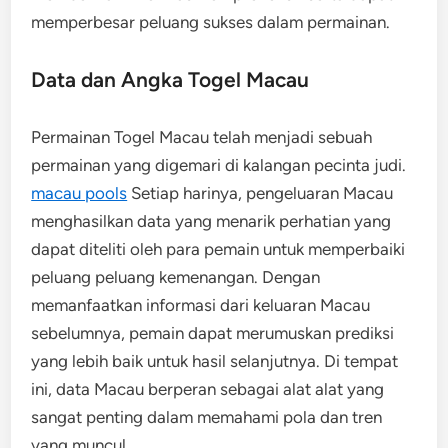
memperbesar peluang sukses dalam permainan.
Data dan Angka Togel Macau
Permainan Togel Macau telah menjadi sebuah
permainan yang digemari di kalangan pecinta judi.
macau pools
Setiap harinya, pengeluaran Macau
menghasilkan data yang menarik perhatian yang
dapat diteliti oleh para pemain untuk memperbaiki
peluang peluang kemenangan. Dengan
memanfaatkan informasi dari keluaran Macau
sebelumnya, pemain dapat merumuskan prediksi
yang lebih baik untuk hasil selanjutnya. Di tempat
ini, data Macau berperan sebagai alat alat yang
sangat penting dalam memahami pola dan tren
yang muncul.