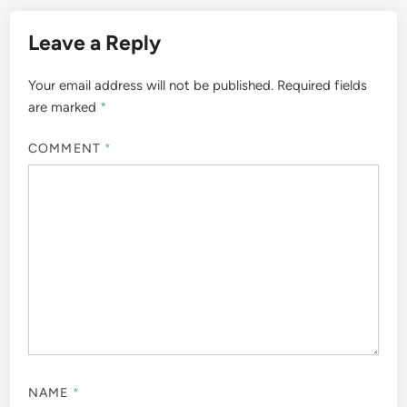
Leave a Reply
Your email address will not be published.
Required fields
are marked
*
COMMENT
*
NAME
*