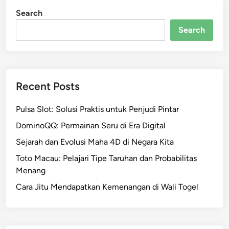
Search
Search
Recent Posts
Pulsa Slot: Solusi Praktis untuk Penjudi Pintar
DominoQQ: Permainan Seru di Era Digital
Sejarah dan Evolusi Maha 4D di Negara Kita
Toto Macau: Pelajari Tipe Taruhan dan Probabilitas
Menang
Cara Jitu Mendapatkan Kemenangan di Wali Togel