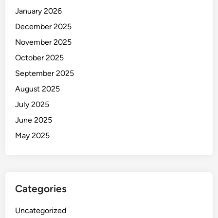
January 2026
December 2025
November 2025
October 2025
September 2025
August 2025
July 2025
June 2025
May 2025
Categories
Uncategorized