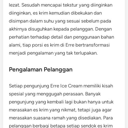
lezat. Sesudah mencapai tekstur yang diinginkan
diinginkan, es krim kemudian dibekukan dan
disimpan dalam suhu yang sesuai sebelum pada
akhirnya disuguhkan kepada pelanggan. Dengan
perhatian terhadap detail dan penggunaan bahan
alami, tiap porsi es krim di Erre bertransformasi
menjadi pengalaman yang tak terlupakan.
Pengalaman Pelanggan
Setiap pengunjung Erre Ice Cream memiliki kisah
spesial yang menggugah perasaan. Banyak
pengunjung yang kembali lagi bukan hanya untuk
merasakan es krim yang nikmat, tetapi juga agar
merasakan suasana ramah yang disediakan. Para
pelanggan berbagi betapa setiap sendok es krim