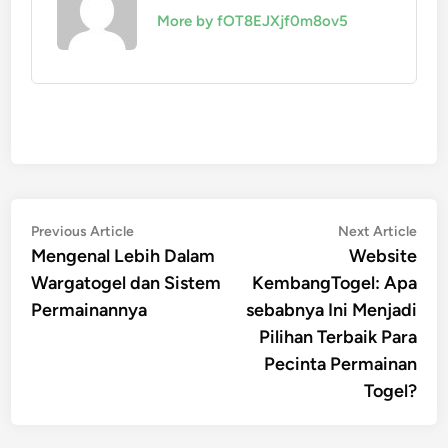
More by fOT8EJXjf0m8ov5
Post
Previous
Nex
Previous Article
Next Article
article:
artic
Mengenal Lebih Dalam
Website
navigation
Wargatogel dan Sistem
KembangTogel: Apa
Permainannya
sebabnya Ini Menjadi
Pilihan Terbaik Para
Pecinta Permainan
Togel?