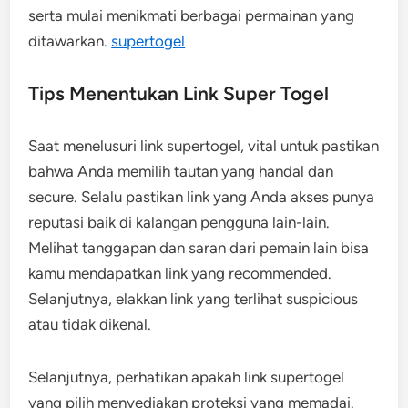
serta mulai menikmati berbagai permainan yang
ditawarkan.
supertogel
Tips Menentukan Link Super Togel
Saat menelusuri link supertogel, vital untuk pastikan
bahwa Anda memilih tautan yang handal dan
secure. Selalu pastikan link yang Anda akses punya
reputasi baik di kalangan pengguna lain-lain.
Melihat tanggapan dan saran dari pemain lain bisa
kamu mendapatkan link yang recommended.
Selanjutnya, elakkan link yang terlihat suspicious
atau tidak dikenal.
Selanjutnya, perhatikan apakah link supertogel
yang pilih menyediakan proteksi yang memadai.