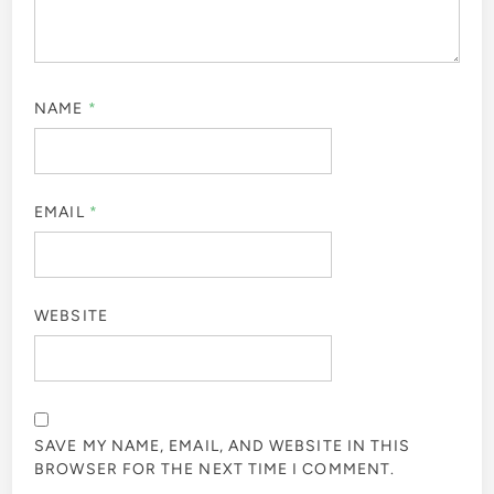
NAME
*
EMAIL
*
WEBSITE
SAVE MY NAME, EMAIL, AND WEBSITE IN THIS
BROWSER FOR THE NEXT TIME I COMMENT.