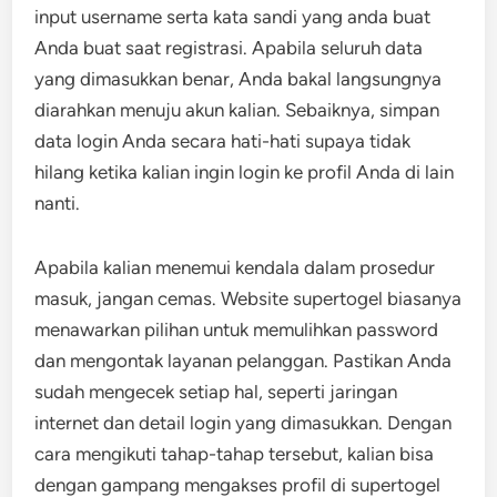
input username serta kata sandi yang anda buat
Anda buat saat registrasi. Apabila seluruh data
yang dimasukkan benar, Anda bakal langsungnya
diarahkan menuju akun kalian. Sebaiknya, simpan
data login Anda secara hati-hati supaya tidak
hilang ketika kalian ingin login ke profil Anda di lain
nanti.
Apabila kalian menemui kendala dalam prosedur
masuk, jangan cemas. Website supertogel biasanya
menawarkan pilihan untuk memulihkan password
dan mengontak layanan pelanggan. Pastikan Anda
sudah mengecek setiap hal, seperti jaringan
internet dan detail login yang dimasukkan. Dengan
cara mengikuti tahap-tahap tersebut, kalian bisa
dengan gampang mengakses profil di supertogel