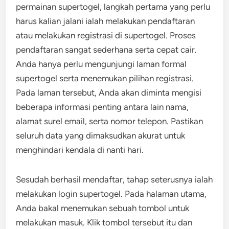
permainan supertogel, langkah pertama yang perlu
harus kalian jalani ialah melakukan pendaftaran
atau melakukan registrasi di supertogel. Proses
pendaftaran sangat sederhana serta cepat cair.
Anda hanya perlu mengunjungi laman formal
supertogel serta menemukan pilihan registrasi.
Pada laman tersebut, Anda akan diminta mengisi
beberapa informasi penting antara lain nama,
alamat surel email, serta nomor telepon. Pastikan
seluruh data yang dimaksudkan akurat untuk
menghindari kendala di nanti hari.
Sesudah berhasil mendaftar, tahap seterusnya ialah
melakukan login supertogel. Pada halaman utama,
Anda bakal menemukan sebuah tombol untuk
melakukan masuk. Klik tombol tersebut itu dan