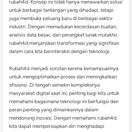
rubah4d. Konsep ini tidak hanya menawarkan solusi
untuk berbagai tantangan yang dihadapi, tetapi
juga membuka peluang baru di berbagai sektor
industri. Dengan memadukan kecerdasan buatan,
analisis data besar, dan perangkat lunak mutakhir,
rubah4d menjanjikan transformasi yang signifikan
dalam cara kita berinteraksi dengan teknologi.
Rubah4d menjadi sorotan karena kemampuannya
untuk mengoptimalkan proses dan meningkatkan
efisiensi. Di tengah semakin kompleksnya
masyarakat digital saat ini, penting bagi kita untuk
memahami bagaimana teknologi ini berfungsi dan
peran penting yang dimainkannya dalam
mendorong inovasi. Dengan memahami rubah4d,
kita dapat mempersiapkan diri menghadapi