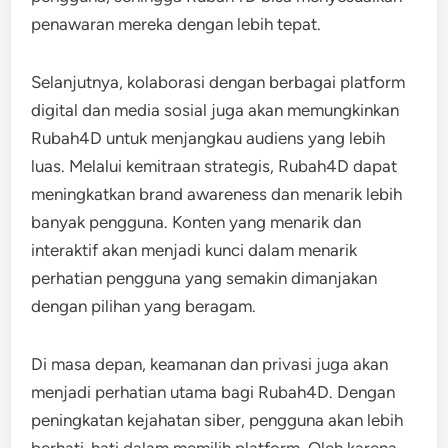
penawaran mereka dengan lebih tepat.
Selanjutnya, kolaborasi dengan berbagai platform
digital dan media sosial juga akan memungkinkan
Rubah4D untuk menjangkau audiens yang lebih
luas. Melalui kemitraan strategis, Rubah4D dapat
meningkatkan brand awareness dan menarik lebih
banyak pengguna. Konten yang menarik dan
interaktif akan menjadi kunci dalam menarik
perhatian pengguna yang semakin dimanjakan
dengan pilihan yang beragam.
Di masa depan, keamanan dan privasi juga akan
menjadi perhatian utama bagi Rubah4D. Dengan
peningkatan kejahatan siber, pengguna akan lebih