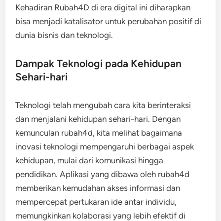
Kehadiran Rubah4D di era digital ini diharapkan
bisa menjadi katalisator untuk perubahan positif di
dunia bisnis dan teknologi.
Dampak Teknologi pada Kehidupan
Sehari-hari
Teknologi telah mengubah cara kita berinteraksi
dan menjalani kehidupan sehari-hari. Dengan
kemunculan rubah4d, kita melihat bagaimana
inovasi teknologi mempengaruhi berbagai aspek
kehidupan, mulai dari komunikasi hingga
pendidikan. Aplikasi yang dibawa oleh rubah4d
memberikan kemudahan akses informasi dan
mempercepat pertukaran ide antar individu,
memungkinkan kolaborasi yang lebih efektif di