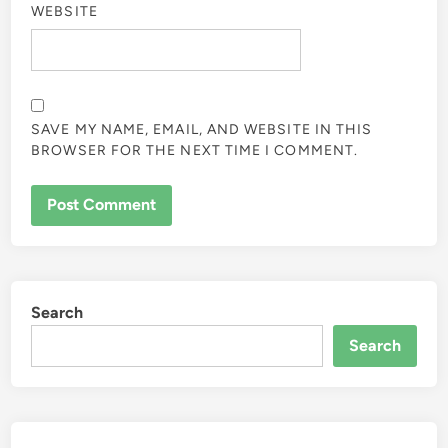
WEBSITE
SAVE MY NAME, EMAIL, AND WEBSITE IN THIS
BROWSER FOR THE NEXT TIME I COMMENT.
Search
Search