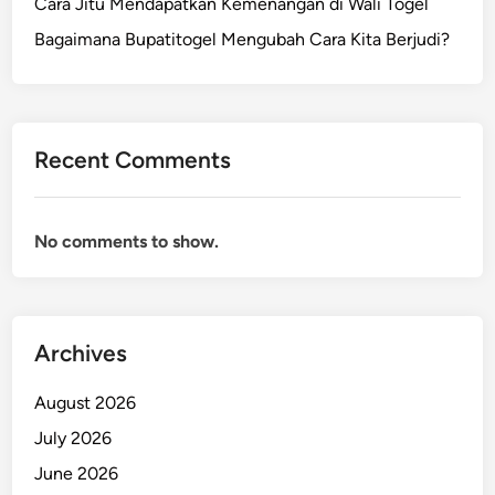
Cara Jitu Mendapatkan Kemenangan di Wali Togel
Bagaimana Bupatitogel Mengubah Cara Kita Berjudi?
Recent Comments
No comments to show.
Archives
August 2026
July 2026
June 2026