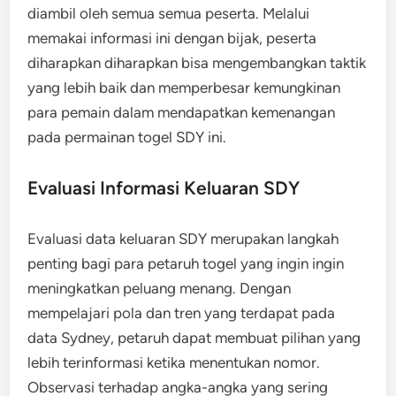
diambil oleh semua semua peserta. Melalui
memakai informasi ini dengan bijak, peserta
diharapkan diharapkan bisa mengembangkan taktik
yang lebih baik dan memperbesar kemungkinan
para pemain dalam mendapatkan kemenangan
pada permainan togel SDY ini.
Evaluasi Informasi Keluaran SDY
Evaluasi data keluaran SDY merupakan langkah
penting bagi para petaruh togel yang ingin ingin
meningkatkan peluang menang. Dengan
mempelajari pola dan tren yang terdapat pada
data Sydney, petaruh dapat membuat pilihan yang
lebih terinformasi ketika menentukan nomor.
Observasi terhadap angka-angka yang sering