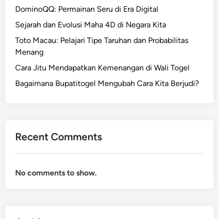
DominoQQ: Permainan Seru di Era Digital
Sejarah dan Evolusi Maha 4D di Negara Kita
Toto Macau: Pelajari Tipe Taruhan dan Probabilitas
Menang
Cara Jitu Mendapatkan Kemenangan di Wali Togel
Bagaimana Bupatitogel Mengubah Cara Kita Berjudi?
Recent Comments
No comments to show.