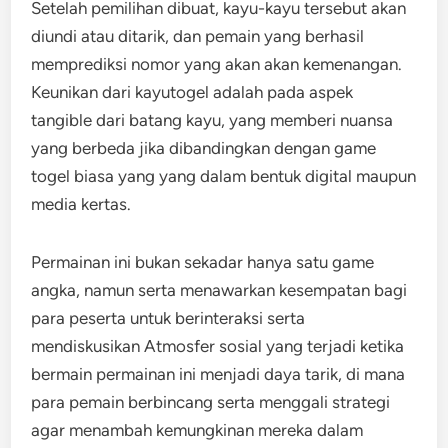
Setelah pemilihan dibuat, kayu-kayu tersebut akan
diundi atau ditarik, dan pemain yang berhasil
memprediksi nomor yang akan akan kemenangan.
Keunikan dari kayutogel adalah pada aspek
tangible dari batang kayu, yang memberi nuansa
yang berbeda jika dibandingkan dengan game
togel biasa yang yang dalam bentuk digital maupun
media kertas.
Permainan ini bukan sekadar hanya satu game
angka, namun serta menawarkan kesempatan bagi
para peserta untuk berinteraksi serta
mendiskusikan Atmosfer sosial yang terjadi ketika
bermain permainan ini menjadi daya tarik, di mana
para pemain berbincang serta menggali strategi
agar menambah kemungkinan mereka dalam