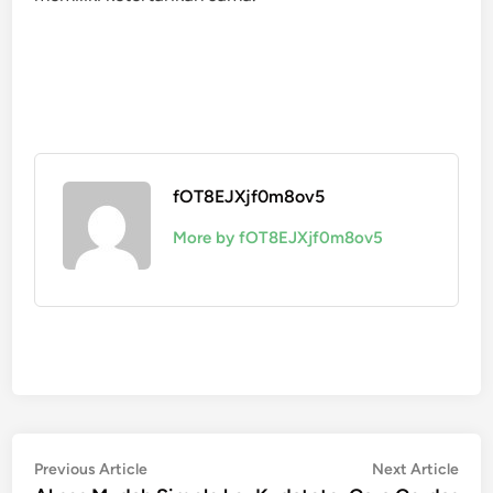
fOT8EJXjf0m8ov5
More by fOT8EJXjf0m8ov5
Post
Previous
Nex
Previous Article
Next Article