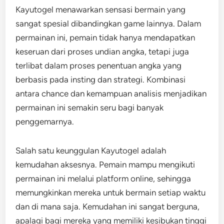
Kayutogel menawarkan sensasi bermain yang
sangat spesial dibandingkan game lainnya. Dalam
permainan ini, pemain tidak hanya mendapatkan
keseruan dari proses undian angka, tetapi juga
terlibat dalam proses penentuan angka yang
berbasis pada insting dan strategi. Kombinasi
antara chance dan kemampuan analisis menjadikan
permainan ini semakin seru bagi banyak
penggemarnya.
Salah satu keunggulan Kayutogel adalah
kemudahan aksesnya. Pemain mampu mengikuti
permainan ini melalui platform online, sehingga
memungkinkan mereka untuk bermain setiap waktu
dan di mana saja. Kemudahan ini sangat berguna,
apalagi bagi mereka yang memiliki kesibukan tinggi