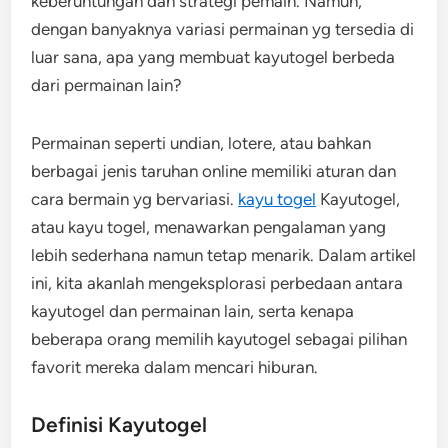
keberuntungan dan strategi pemain. Namun,
dengan banyaknya variasi permainan yg tersedia di
luar sana, apa yang membuat kayutogel berbeda
dari permainan lain?
Permainan seperti undian, lotere, atau bahkan
berbagai jenis taruhan online memiliki aturan dan
cara bermain yg bervariasi.
kayu togel
Kayutogel,
atau kayu togel, menawarkan pengalaman yang
lebih sederhana namun tetap menarik. Dalam artikel
ini, kita akanlah mengeksplorasi perbedaan antara
kayutogel dan permainan lain, serta kenapa
beberapa orang memilih kayutogel sebagai pilihan
favorit mereka dalam mencari hiburan.
Definisi Kayutogel