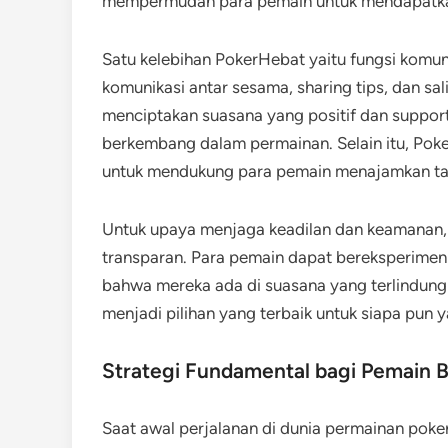
mempermudah para pemain untuk mendapatkan 
Satu kelebihan PokerHebat yaitu fungsi komun
komunikasi antar sesama, sharing tips, dan sa
menciptakan suasana yang positif dan support
berkembang dalam permainan. Selain itu, P
untuk mendukung para pemain menajamkan tak
Untuk upaya menjaga keadilan dan keamanan
transparan. Para pemain dapat bereksperimen
bahwa mereka ada di suasana yang terlindungi 
menjadi pilihan yang terbaik untuk siapa pun
Strategi Fundamental bagi Pemain 
Saat awal perjalanan di dunia permainan poker