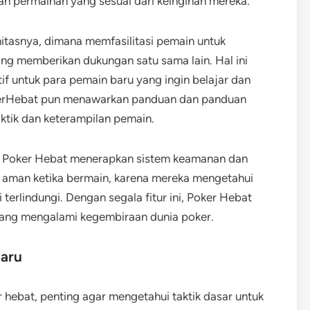
permainan yang sesuai dari keinginan mereka.
itasnya, dimana memfasilitasi pemain untuk
ling memberikan dukungan satu sama lain. Hal ini
if untuk para pemain baru yang ingin belajar dan
okerHebat pun menawarkan panduan dan panduan
tik dan keterampilan pemain.
, Poker Hebat menerapkan sistem keamanan dan
 aman ketika bermain, karena mereka mengetahui
terlindungi. Dengan segala fitur ini, Poker Hebat
 yang mengalami kegembiraan dunia poker.
Baru
 hebat, penting agar mengetahui taktik dasar untuk