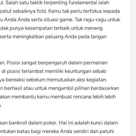
 Salah satu taktik terpenting fundamental ialah
patut sebaiknya fold. Kamu tak perlu terfokus kepada
u Anda Anda serta situasi game. Tak ragu-ragu untuk
idak punya kesempatan terbaik untuk menang
 serta meningkatkan peluang Anda pada tangan
apan. Posisi sangat berpengaruh dalam permainan
di posisi terlambat memiliki keuntungan sebab
a bereaksi sebelum memutuskan aksi kegiatan.
n berhasil atau untuk mengambil pilihan berdasarkan
ak akan membantu kamu membuat rencana lebih lebih
.
an bankroll dalam poker. Hal ini adalah kunci dalam
ntukan batas bagi mereka Anda sendiri dan patuhi