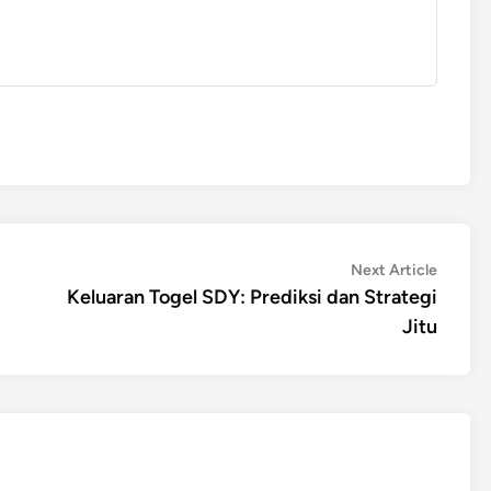
Next
Next Article
article:
Keluaran Togel SDY: Prediksi dan Strategi
Jitu