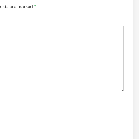
ields are marked
*