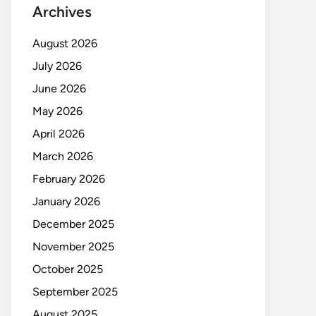
Archives
August 2026
July 2026
June 2026
May 2026
April 2026
March 2026
February 2026
January 2026
December 2025
November 2025
October 2025
September 2025
August 2025