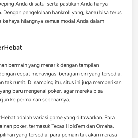
eping Anda di satu, serta pastikan Anda hanya
. Dengan pengelolaan bankroll yang, kamu bisa terus
pa bahaya hilangnya semua modal Anda dalam
erHebat
an bermain yang menarik dengan tampilan
engan cepat menavigasi beragam ciri yang tersedia,
tak rumit. Di samping itu, situs ini juga memberikan
n yang baru mengenal poker, agar mereka bisa
erjun ke permainan sebenarnya.
rHebat adalah variasi game yang ditawarkan. Para
mainan poker, termasuk Texas Hold’em dan Omaha,
ilihan yang tersedia, para pemain tak akan merasa