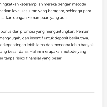
eningkatkan keterampilan mereka dengan metode
ibatkan level kesulitan yang beragam, sehingga para
dasarkan dengan kemampuan yang ada.
a bonus dan promosi yang menguntungkan. Pemain
enggugah, dan insentif untuk deposit berikutnya.
 berkepentingan lebih lama dan mencoba lebih banyak
ang besar dana. Hal ini merupakan metode yang
 tanpa risiko finansial yang besar.