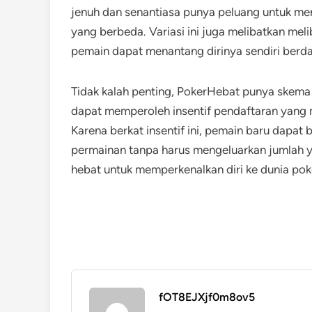
jenuh dan senantiasa punya peluang untuk m
yang berbeda. Variasi ini juga melibatkan mel
pemain dapat menantang dirinya sendiri ber
Tidak kalah penting, PokerHebat punya skem
dapat memperoleh insentif pendaftaran yang m
Karena berkat insentif ini, pemain baru dapat
permainan tanpa harus mengeluarkan jumlah y
hebat untuk memperkenalkan diri ke dunia poker
fOT8EJXjf0m8ov5