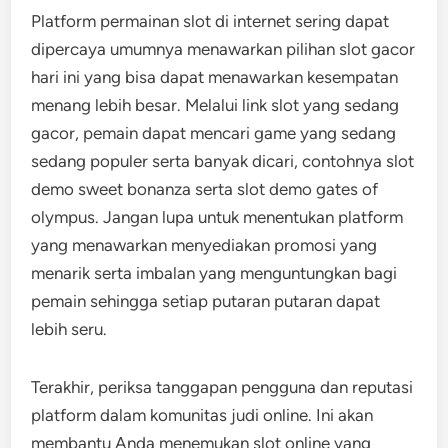
Platform permainan slot di internet sering dapat
dipercaya umumnya menawarkan pilihan slot gacor
hari ini yang bisa dapat menawarkan kesempatan
menang lebih besar. Melalui link slot yang sedang
gacor, pemain dapat mencari game yang sedang
sedang populer serta banyak dicari, contohnya slot
demo sweet bonanza serta slot demo gates of
olympus. Jangan lupa untuk menentukan platform
yang menawarkan menyediakan promosi yang
menarik serta imbalan yang menguntungkan bagi
pemain sehingga setiap putaran putaran dapat
lebih seru.
Terakhir, periksa tanggapan pengguna dan reputasi
platform dalam komunitas judi online. Ini akan
membantu Anda menemukan slot online yang