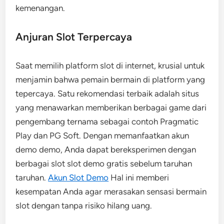
kemenangan.
Anjuran Slot Terpercaya
Saat memilih platform slot di internet, krusial untuk
menjamin bahwa pemain bermain di platform yang
tepercaya. Satu rekomendasi terbaik adalah situs
yang menawarkan memberikan berbagai game dari
pengembang ternama sebagai contoh Pragmatic
Play dan PG Soft. Dengan memanfaatkan akun
demo demo, Anda dapat bereksperimen dengan
berbagai slot slot demo gratis sebelum taruhan
taruhan.
Akun Slot Demo
Hal ini memberi
kesempatan Anda agar merasakan sensasi bermain
slot dengan tanpa risiko hilang uang.