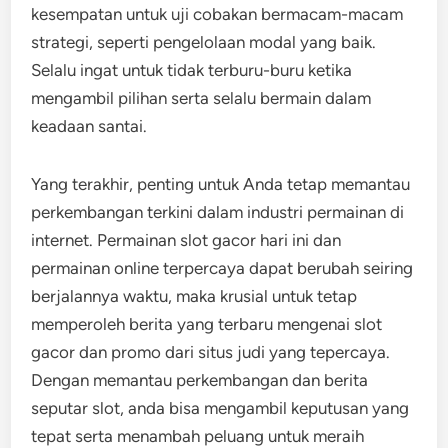
kesempatan untuk uji cobakan bermacam-macam
strategi, seperti pengelolaan modal yang baik.
Selalu ingat untuk tidak terburu-buru ketika
mengambil pilihan serta selalu bermain dalam
keadaan santai.
Yang terakhir, penting untuk Anda tetap memantau
perkembangan terkini dalam industri permainan di
internet. Permainan slot gacor hari ini dan
permainan online terpercaya dapat berubah seiring
berjalannya waktu, maka krusial untuk tetap
memperoleh berita yang terbaru mengenai slot
gacor dan promo dari situs judi yang tepercaya.
Dengan memantau perkembangan dan berita
seputar slot, anda bisa mengambil keputusan yang
tepat serta menambah peluang untuk meraih