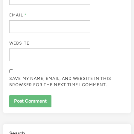
EMAIL
*
WEBSITE
SAVE MY NAME, EMAIL, AND WEBSITE IN THIS
BROWSER FOR THE NEXT TIME I COMMENT.
Search