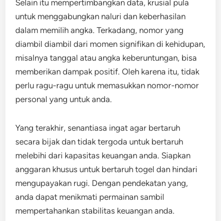
Selain itu mempertimbangkan data, krusial pula
untuk menggabungkan naluri dan keberhasilan
dalam memilih angka. Terkadang, nomor yang
diambil diambil dari momen signifikan di kehidupan,
misalnya tanggal atau angka keberuntungan, bisa
memberikan dampak positif. Oleh karena itu, tidak
perlu ragu-ragu untuk memasukkan nomor-nomor
personal yang untuk anda.
Yang terakhir, senantiasa ingat agar bertaruh
secara bijak dan tidak tergoda untuk bertaruh
melebihi dari kapasitas keuangan anda. Siapkan
anggaran khusus untuk bertaruh togel dan hindari
mengupayakan rugi. Dengan pendekatan yang,
anda dapat menikmati permainan sambil
mempertahankan stabilitas keuangan anda.