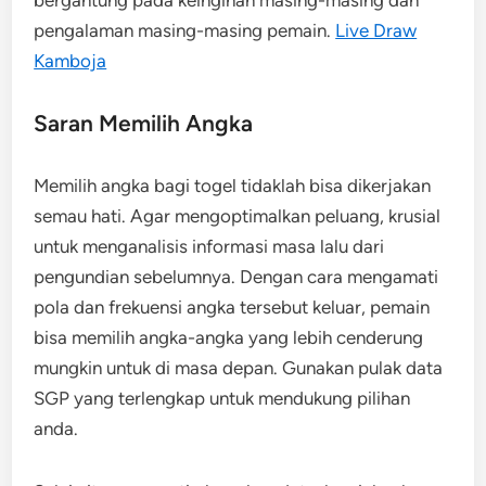
bergantung pada keinginan masing-masing dan
pengalaman masing-masing pemain.
Live Draw
Kamboja
Saran Memilih Angka
Memilih angka bagi togel tidaklah bisa dikerjakan
semau hati. Agar mengoptimalkan peluang, krusial
untuk menganalisis informasi masa lalu dari
pengundian sebelumnya. Dengan cara mengamati
pola dan frekuensi angka tersebut keluar, pemain
bisa memilih angka-angka yang lebih cenderung
mungkin untuk di masa depan. Gunakan pulak data
SGP yang terlengkap untuk mendukung pilihan
anda.