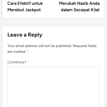
Cara Efektif untuk
Merubah Nasib Anda
Merebut Jackpot
dalam Secepat Kilat
Leave a Reply
Your email address will not be published.
Required fields
are marked
*
COMMENT
*