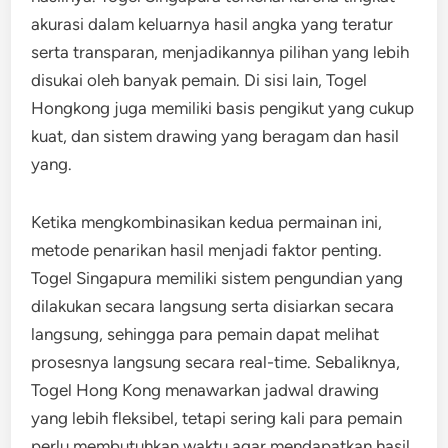
akurasi dalam keluarnya hasil angka yang teratur
serta transparan, menjadikannya pilihan yang lebih
disukai oleh banyak pemain. Di sisi lain, Togel
Hongkong juga memiliki basis pengikut yang cukup
kuat, dan sistem drawing yang beragam dan hasil
yang.
Ketika mengkombinasikan kedua permainan ini,
metode penarikan hasil menjadi faktor penting.
Togel Singapura memiliki sistem pengundian yang
dilakukan secara langsung serta disiarkan secara
langsung, sehingga para pemain dapat melihat
prosesnya langsung secara real-time. Sebaliknya,
Togel Hong Kong menawarkan jadwal drawing
yang lebih fleksibel, tetapi sering kali para pemain
perlu membutuhkan waktu agar mendapatkan hasil