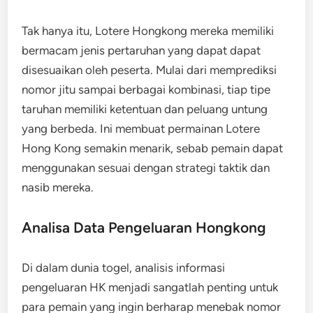
Tak hanya itu, Lotere Hongkong mereka memiliki
bermacam jenis pertaruhan yang dapat dapat
disesuaikan oleh peserta. Mulai dari memprediksi
nomor jitu sampai berbagai kombinasi, tiap tipe
taruhan memiliki ketentuan dan peluang untung
yang berbeda. Ini membuat permainan Lotere
Hong Kong semakin menarik, sebab pemain dapat
menggunakan sesuai dengan strategi taktik dan
nasib mereka.
Analisa Data Pengeluaran Hongkong
Di dalam dunia togel, analisis informasi
pengeluaran HK menjadi sangatlah penting untuk
para pemain yang ingin berharap menebak nomor