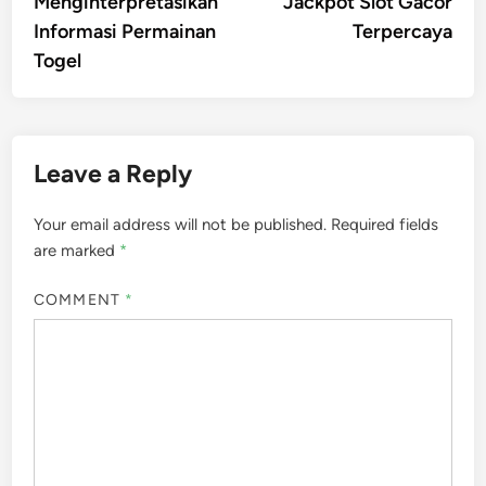
Menginterpretasikan
Jackpot Slot Gacor
Informasi Permainan
Terpercaya
Togel
Leave a Reply
Your email address will not be published.
Required fields
are marked
*
COMMENT
*