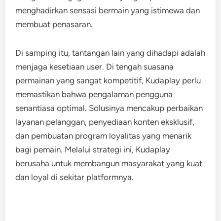
menghadirkan sensasi bermain yang istimewa dan
membuat penasaran.
Di samping itu, tantangan lain yang dihadapi adalah
menjaga kesetiaan user. Di tengah suasana
permainan yang sangat kompetitif, Kudaplay perlu
memastikan bahwa pengalaman pengguna
senantiasa optimal. Solusinya mencakup perbaikan
layanan pelanggan, penyediaan konten eksklusif,
dan pembuatan program loyalitas yang menarik
bagi pemain. Melalui strategi ini, Kudaplay
berusaha untuk membangun masyarakat yang kuat
dan loyal di sekitar platformnya.