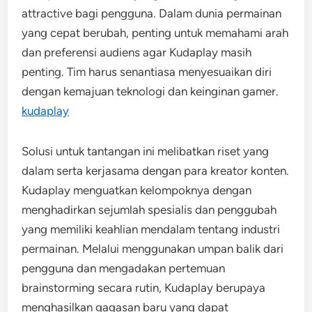
attractive bagi pengguna. Dalam dunia permainan
yang cepat berubah, penting untuk memahami arah
dan preferensi audiens agar Kudaplay masih
penting. Tim harus senantiasa menyesuaikan diri
dengan kemajuan teknologi dan keinginan gamer.
kudaplay
Solusi untuk tantangan ini melibatkan riset yang
dalam serta kerjasama dengan para kreator konten.
Kudaplay menguatkan kelompoknya dengan
menghadirkan sejumlah spesialis dan penggubah
yang memiliki keahlian mendalam tentang industri
permainan. Melalui menggunakan umpan balik dari
pengguna dan mengadakan pertemuan
brainstorming secara rutin, Kudaplay berupaya
menghasilkan gagasan baru yang dapat