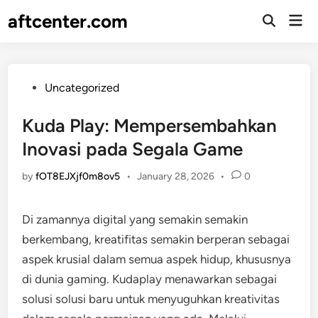
Skip
aftcenter.com
Mai
to
Men
content
Posted
Uncategorized
in
Kuda Play: Mempersembahkan
Inovasi pada Segala Game
by
fOT8EJXjf0m8ov5
•
January 28, 2026
•
0
Di zamannya digital yang semakin semakin
berkembang, kreatifitas semakin berperan sebagai
aspek krusial dalam semua aspek hidup, khususnya
di dunia gaming. Kudaplay menawarkan sebagai
solusi solusi baru untuk menyuguhkan kreativitas