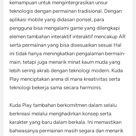
kemampuan untuk mengintergrasikan unsur
teknologis dengan permainan tradisional. Dengan
aplikasi mobile yang didasari ponsel, para
pengguna bisa mengalami game yang dilengkapi
elemen tambahan interaktif interaktif mencakup AR
serta permainan yang bisa disesuaikan sesuai Hal
ini tidak hanya meningkatkan pengalaman bermain-
main, tetapi juga menarik minat kaum muda yang
lebih sering akrab dengan teknologi modern. Kuda
Play menciptakan arena di mana kreativitas serta
teknologi bekerja sama secara harmonis.
Kuda Play tambahan berkomitmen dalam selalu
berkreasi melalui menghadirkan konsep serta
karakter yang baru dalam berkala. Ini memastikan
bahwasanya permainan masih segara dan menarik