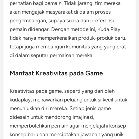
perhatian bagi pemain. Tidak jarang, tim mereka
akan mengajak masyarakat di dalam proses
pengembangan, supaya suara dan preferensi
pemain didengar. Dengan metode ini, Kuda Play
tidak hanya memperkenalkan produk-produk baru,
tetapi juga membangun komunitas yang yang erat
di dalam seputar permainan mereka.
Manfaat Kreativitas pada Game
Kreativitas pada game, seperti yang dari oleh
kudaplay, menawarkan peluang untuk si kecil untuk
menunjukkan diri mereka. Setiap jenis game
didesain untuk mendorong imajinasi,
memperbolehkan pemain agar menjelajahi konsep-
konsep baru dan menciptakan jawaban yang unik.