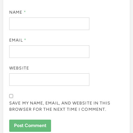
NAME
*
EMAIL
*
WEBSITE
SAVE MY NAME, EMAIL, AND WEBSITE IN THIS
BROWSER FOR THE NEXT TIME I COMMENT.