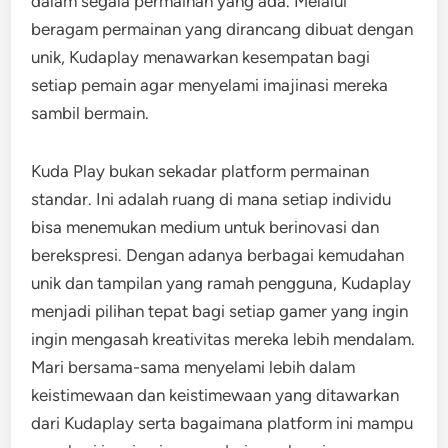
dalam segala permainan yang ada. Melalui
beragam permainan yang dirancang dibuat dengan
unik, Kudaplay menawarkan kesempatan bagi
setiap pemain agar menyelami imajinasi mereka
sambil bermain.
Kuda Play bukan sekadar platform permainan
standar. Ini adalah ruang di mana setiap individu
bisa menemukan medium untuk berinovasi dan
berekspresi. Dengan adanya berbagai kemudahan
unik dan tampilan yang ramah pengguna, Kudaplay
menjadi pilihan tepat bagi setiap gamer yang ingin
ingin mengasah kreativitas mereka lebih mendalam.
Mari bersama-sama menyelami lebih dalam
keistimewaan dan keistimewaan yang ditawarkan
dari Kudaplay serta bagaimana platform ini mampu