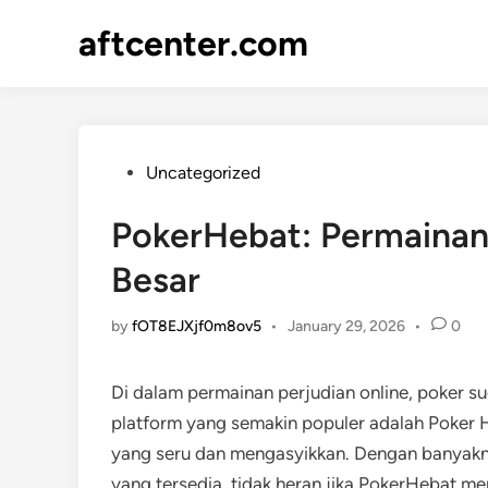
Skip
aftcenter.com
to
content
Posted
Uncategorized
in
PokerHebat: Permainan
Besar
by
fOT8EJXjf0m8ov5
•
January 29, 2026
•
0
Di dalam permainan perjudian online, poker s
platform yang semakin populer adalah Poker
yang seru dan mengasyikkan. Dengan banyakn
yang tersedia, tidak heran jika PokerHebat me