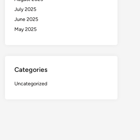
July 2025
June 2025
May 2025
Categories
Uncategorized