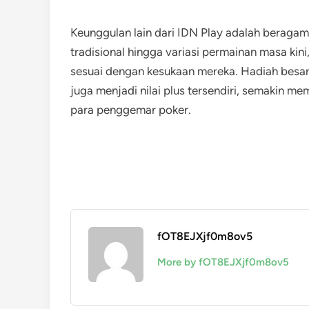
Keunggulan lain dari IDN Play adalah beragamn
tradisional hingga variasi permainan masa ki
sesuai dengan kesukaan mereka. Hadiah besa
juga menjadi nilai plus tersendiri, semakin m
para penggemar poker.
fOT8EJXjf0m8ov5
More by fOT8EJXjf0m8ov5