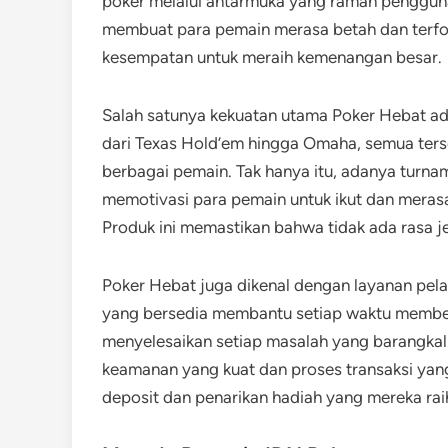
poker melalui antarmuka yang ramah pengguna
membuat para pemain merasa betah dan ter
kesempatan untuk meraih kemenangan besar.
Salah satunya kekuatan utama Poker Hebat ada
dari Texas Hold’em hingga Omaha, semua terse
berbagai pemain. Tak hanya itu, adanya tur
memotivasi para pemain untuk ikut dan meras
Produk ini memastikan bahwa tidak ada rasa 
Poker Hebat juga dikenal dengan layanan pel
yang bersedia membantu setiap waktu member
menyelesaikan setiap masalah yang barangkal
keamanan yang kuat dan proses transaksi yan
deposit dan penarikan hadiah yang mereka rai