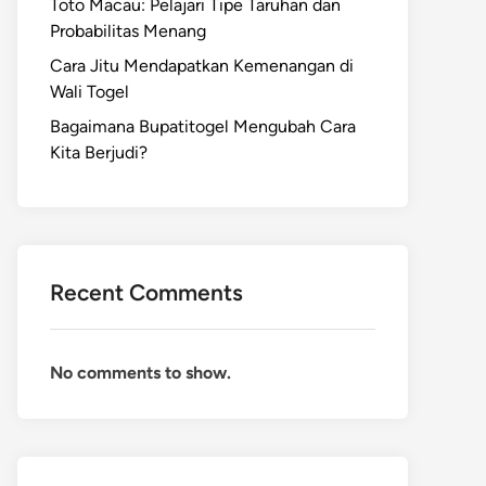
Toto Macau: Pelajari Tipe Taruhan dan
Probabilitas Menang
Cara Jitu Mendapatkan Kemenangan di
Wali Togel
Bagaimana Bupatitogel Mengubah Cara
Kita Berjudi?
Recent Comments
No comments to show.