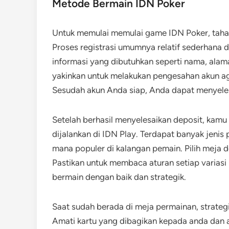
Metode Bermain IDN Poker
Untuk memulai memulai game IDN Poker, tahap
Proses registrasi umumnya relatif sederhana d
informasi yang dibutuhkan seperti nama, alama
yakinkan untuk melakukan pengesahan akun aga
Sesudah akun Anda siap, Anda dapat menyeles
Setelah berhasil menyelesaikan deposit, kamu
dijalankan di IDN Play. Terdapat banyak jeni
mana populer di kalangan pemain. Pilih meja 
Pastikan untuk membaca aturan setiap variasi
bermain dengan baik dan strategik.
Saat sudah berada di meja permainan, strate
Amati kartu yang dibagikan kepada anda dan a