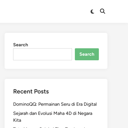
Search
Search
Recent Posts
DominoQQ: Permainan Seru di Era Digital
Sejarah dan Evolusi Maha 4D di Negara
Kita