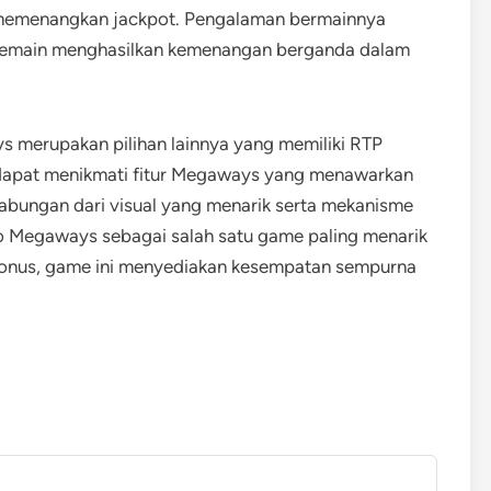
 memenangkan jackpot. Pengalaman bermainnya
 pemain menghasilkan kemenangan berganda dalam
ys merupakan pilihan lainnya yang memiliki RTP
n dapat menikmati fitur Megaways yang menawarkan
Gabungan dari visual yang menarik serta mekanisme
o Megaways sebagai salah satu game paling menarik
r bonus, game ini menyediakan kesempatan sempurna