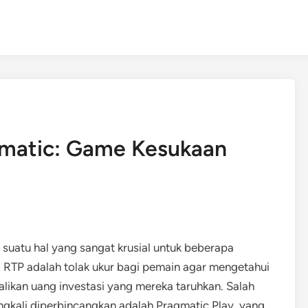
gmatic: Game Kesukaan
 suatu hal yang sangat krusial untuk beberapa
, RTP adalah tolak ukur bagi pemain agar mengetahui
ikan uang investasi yang mereka taruhkan. Salah
ingkali diperbincangkan adalah Pragmatic Play, yang