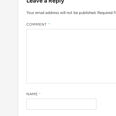
Leave a Reply
Your email address will not be published.
Required f
COMMENT
*
NAME
*