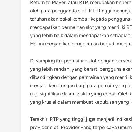
Return to Player, atau RTP, merupakan beberap
oleh para pengganda slot. RTP tinggi menunju
taruhan akan bakal kembali kepada pengguna
mendapatkan permainan slot yang memiliki R
yang lebih baik dalam mendapatkan sebagian 
Hal ini menjadikan pengalaman berjudi menja
Di samping itu, permainan slot dengan persent
yang lebih rendah, yang berarti pengguna aka
dibandingkan dengan permainan yang memiliki
menjadi keuntungan bagi para pemain yang be
rugi signifikan dalam waktu yang cepat. Oleh k
yang krusial dalam membuat keputusan yang le
Terakhir, RTP yang tinggi juga menjadi indika
provider slot. Provider yang terpercaya umum