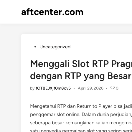
Skip
aftcenter.com
to
content
Posted
Uncategorized
in
Menggali Slot RTP Pra
dengan RTP yang Besar
by
fOT8EJXjf0m8ov5
•
April 29, 2026
•
0
Mengetahui RTP dan Return to Player bisa jadi
penggemar slot online. Dalam dunia perjudian
seberapa besar kemungkinan kalian mengembal
satu penyedia permainan slot yang sering ser