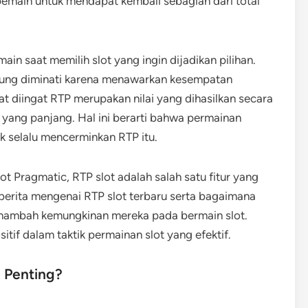
pemain untuk mendapat kembali sebagian dari total
in saat memilih slot yang ingin dijadikan pilihan.
erung diminati karena menawarkan kesempatan
t diingat RTP merupakan nilai yang dihasilkan secara
ang panjang. Hal ini berarti bahwa permainan
k selalu mencerminkan RTP itu.
t Pragmatic, RTP slot adalah salah satu fitur yang
berita mengenai RTP slot terbaru serta bagaimana
enambah kemungkinan mereka pada bermain slot.
tif dalam taktik permainan slot yang efektif.
i Penting?