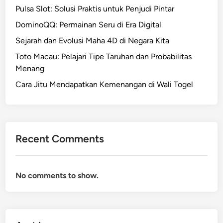
Pulsa Slot: Solusi Praktis untuk Penjudi Pintar
DominoQQ: Permainan Seru di Era Digital
Sejarah dan Evolusi Maha 4D di Negara Kita
Toto Macau: Pelajari Tipe Taruhan dan Probabilitas
Menang
Cara Jitu Mendapatkan Kemenangan di Wali Togel
Recent Comments
No comments to show.