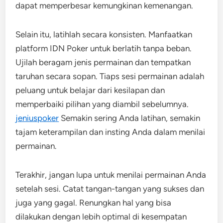
dapat memperbesar kemungkinan kemenangan.
Selain itu, latihlah secara konsisten. Manfaatkan
platform IDN Poker untuk berlatih tanpa beban.
Ujilah beragam jenis permainan dan tempatkan
taruhan secara sopan. Tiaps sesi permainan adalah
peluang untuk belajar dari kesilapan dan
memperbaiki pilihan yang diambil sebelumnya.
jeniuspoker
Semakin sering Anda latihan, semakin
tajam keterampilan dan insting Anda dalam menilai
permainan.
Terakhir, jangan lupa untuk menilai permainan Anda
setelah sesi. Catat tangan-tangan yang sukses dan
juga yang gagal. Renungkan hal yang bisa
dilakukan dengan lebih optimal di kesempatan