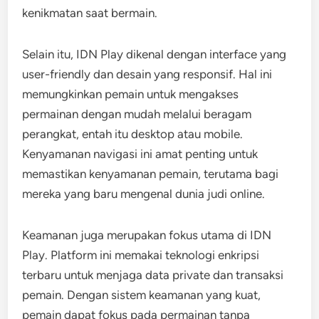
kenikmatan saat bermain.
Selain itu, IDN Play dikenal dengan interface yang
user-friendly dan desain yang responsif. Hal ini
memungkinkan pemain untuk mengakses
permainan dengan mudah melalui beragam
perangkat, entah itu desktop atau mobile.
Kenyamanan navigasi ini amat penting untuk
memastikan kenyamanan pemain, terutama bagi
mereka yang baru mengenal dunia judi online.
Keamanan juga merupakan fokus utama di IDN
Play. Platform ini memakai teknologi enkripsi
terbaru untuk menjaga data private dan transaksi
pemain. Dengan sistem keamanan yang kuat,
pemain dapat fokus pada permainan tanpa