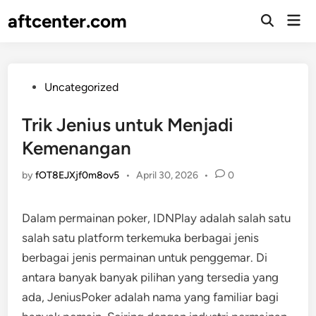
Skip
aftcenter.com
Mai
to
Men
content
Posted
Uncategorized
in
Trik Jenius untuk Menjadi
Kemenangan
by
fOT8EJXjf0m8ov5
•
April 30, 2026
•
0
Dalam permainan poker, IDNPlay adalah salah satu
salah satu platform terkemuka berbagai jenis
berbagai jenis permainan untuk penggemar. Di
antara banyak banyak pilihan yang tersedia yang
ada, JeniusPoker adalah nama yang familiar bagi