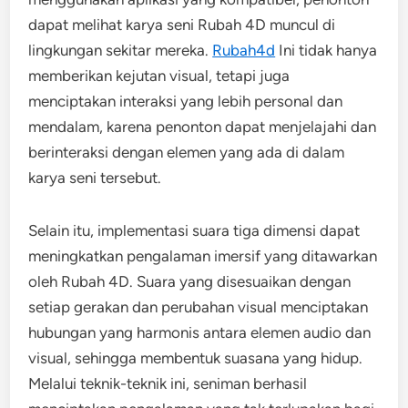
dapat melihat karya seni Rubah 4D muncul di
lingkungan sekitar mereka.
Rubah4d
Ini tidak hanya
memberikan kejutan visual, tetapi juga
menciptakan interaksi yang lebih personal dan
mendalam, karena penonton dapat menjelajahi dan
berinteraksi dengan elemen yang ada di dalam
karya seni tersebut.
Selain itu, implementasi suara tiga dimensi dapat
meningkatkan pengalaman imersif yang ditawarkan
oleh Rubah 4D. Suara yang disesuaikan dengan
setiap gerakan dan perubahan visual menciptakan
hubungan yang harmonis antara elemen audio dan
visual, sehingga membentuk suasana yang hidup.
Melalui teknik-teknik ini, seniman berhasil