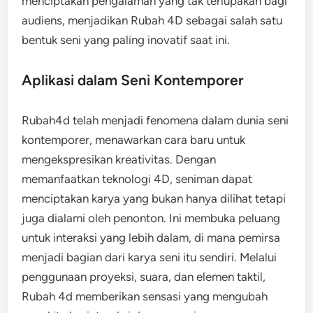
menciptakan pengalaman yang tak terlupakan bagi
audiens, menjadikan Rubah 4D sebagai salah satu
bentuk seni yang paling inovatif saat ini.
Aplikasi dalam Seni Kontemporer
Rubah4d telah menjadi fenomena dalam dunia seni
kontemporer, menawarkan cara baru untuk
mengekspresikan kreativitas. Dengan
memanfaatkan teknologi 4D, seniman dapat
menciptakan karya yang bukan hanya dilihat tetapi
juga dialami oleh penonton. Ini membuka peluang
untuk interaksi yang lebih dalam, di mana pemirsa
menjadi bagian dari karya seni itu sendiri. Melalui
penggunaan proyeksi, suara, dan elemen taktil,
Rubah 4d memberikan sensasi yang mengubah