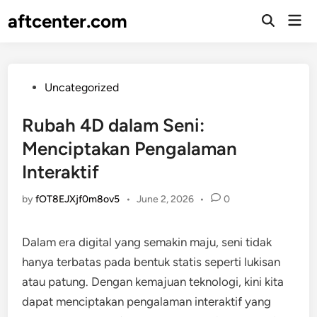
Skip
aftcenter.com
Mai
to
Men
content
Posted
Uncategorized
in
Rubah 4D dalam Seni:
Menciptakan Pengalaman
Interaktif
by
fOT8EJXjf0m8ov5
•
June 2, 2026
•
0
Dalam era digital yang semakin maju, seni tidak
hanya terbatas pada bentuk statis seperti lukisan
atau patung. Dengan kemajuan teknologi, kini kita
dapat menciptakan pengalaman interaktif yang