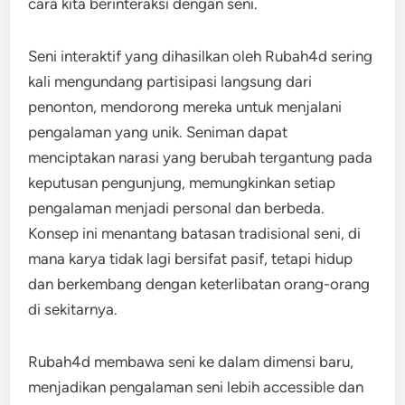
cara kita berinteraksi dengan seni.
Seni interaktif yang dihasilkan oleh Rubah4d sering
kali mengundang partisipasi langsung dari
penonton, mendorong mereka untuk menjalani
pengalaman yang unik. Seniman dapat
menciptakan narasi yang berubah tergantung pada
keputusan pengunjung, memungkinkan setiap
pengalaman menjadi personal dan berbeda.
Konsep ini menantang batasan tradisional seni, di
mana karya tidak lagi bersifat pasif, tetapi hidup
dan berkembang dengan keterlibatan orang-orang
di sekitarnya.
Rubah4d membawa seni ke dalam dimensi baru,
menjadikan pengalaman seni lebih accessible dan