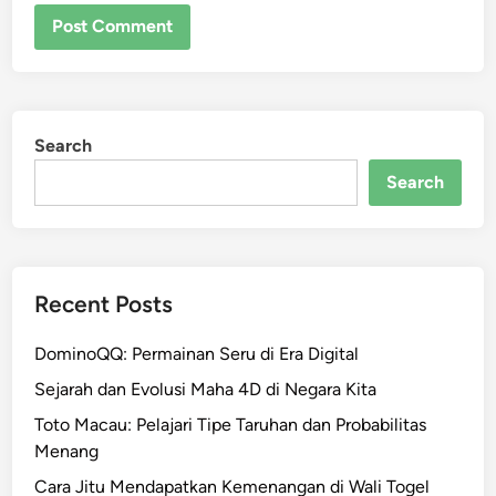
Search
Search
Recent Posts
DominoQQ: Permainan Seru di Era Digital
Sejarah dan Evolusi Maha 4D di Negara Kita
Toto Macau: Pelajari Tipe Taruhan dan Probabilitas
Menang
Cara Jitu Mendapatkan Kemenangan di Wali Togel