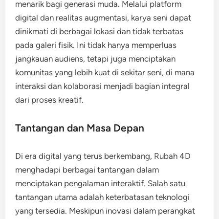
menarik bagi generasi muda. Melalui platform
digital dan realitas augmentasi, karya seni dapat
dinikmati di berbagai lokasi dan tidak terbatas
pada galeri fisik. Ini tidak hanya memperluas
jangkauan audiens, tetapi juga menciptakan
komunitas yang lebih kuat di sekitar seni, di mana
interaksi dan kolaborasi menjadi bagian integral
dari proses kreatif.
Tantangan dan Masa Depan
Di era digital yang terus berkembang, Rubah 4D
menghadapi berbagai tantangan dalam
menciptakan pengalaman interaktif. Salah satu
tantangan utama adalah keterbatasan teknologi
yang tersedia. Meskipun inovasi dalam perangkat