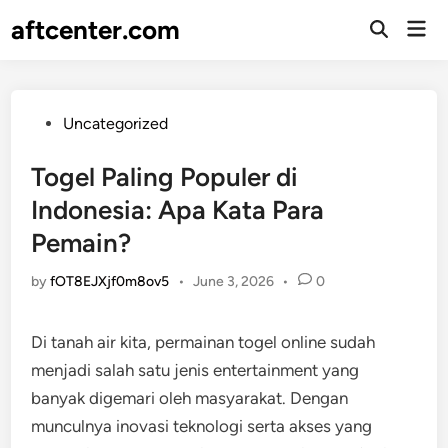
Skip
aftcenter.com
Mai
to
Men
content
Posted
Uncategorized
in
Togel Paling Populer di
Indonesia: Apa Kata Para
Pemain?
by
fOT8EJXjf0m8ov5
•
June 3, 2026
•
0
Di tanah air kita, permainan togel online sudah
menjadi salah satu jenis entertainment yang
banyak digemari oleh masyarakat. Dengan
munculnya inovasi teknologi serta akses yang