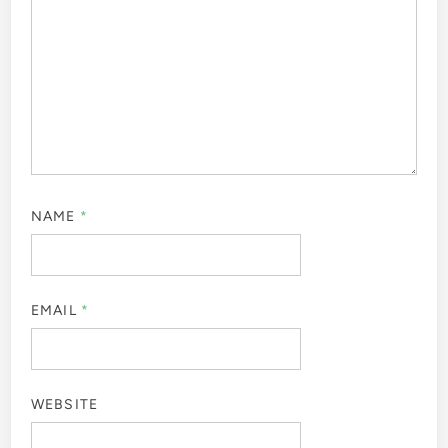
NAME
*
EMAIL
*
WEBSITE