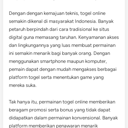
Dengan dengan kemajuan teknis, togel online
semakin dikenal di masyarakat Indonesia. Banyak
petaruh berpindah dari cara tradisional ke situs
digital guna memasang taruhan. Kenyamanan akses
dan lingkungannya yang luas membuat permainan
ini semakin menarik bagi banyak orang. Dengan
menggunakan smartphone maupun komputer,
pemain dapat dengan mudah mengakses berbagai
platform togel serta menentukan game yang
mereka suka.
Tak hanya itu, permainan togel online memberikan
beragam promosi serta bonus yang tidak dapat
didapatkan dalam permainan konvensional. Banyak
platform memberikan penawaran menarik