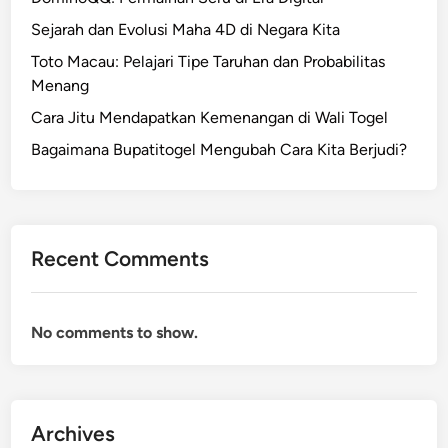
Sejarah dan Evolusi Maha 4D di Negara Kita
Toto Macau: Pelajari Tipe Taruhan dan Probabilitas
Menang
Cara Jitu Mendapatkan Kemenangan di Wali Togel
Bagaimana Bupatitogel Mengubah Cara Kita Berjudi?
Recent Comments
No comments to show.
Archives