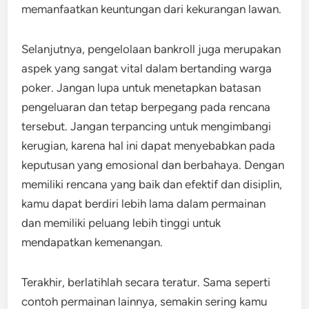
memanfaatkan keuntungan dari kekurangan lawan.
Selanjutnya, pengelolaan bankroll juga merupakan
aspek yang sangat vital dalam bertanding warga
poker. Jangan lupa untuk menetapkan batasan
pengeluaran dan tetap berpegang pada rencana
tersebut. Jangan terpancing untuk mengimbangi
kerugian, karena hal ini dapat menyebabkan pada
keputusan yang emosional dan berbahaya. Dengan
memiliki rencana yang baik dan efektif dan disiplin,
kamu dapat berdiri lebih lama dalam permainan
dan memiliki peluang lebih tinggi untuk
mendapatkan kemenangan.
Terakhir, berlatihlah secara teratur. Sama seperti
contoh permainan lainnya, semakin sering kamu