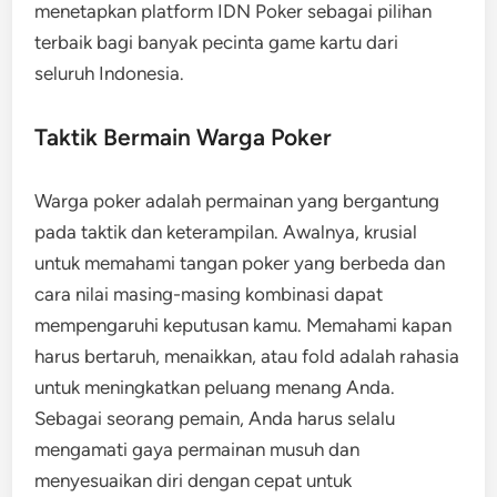
menetapkan platform IDN Poker sebagai pilihan
terbaik bagi banyak pecinta game kartu dari
seluruh Indonesia.
Taktik Bermain Warga Poker
Warga poker adalah permainan yang bergantung
pada taktik dan keterampilan. Awalnya, krusial
untuk memahami tangan poker yang berbeda dan
cara nilai masing-masing kombinasi dapat
mempengaruhi keputusan kamu. Memahami kapan
harus bertaruh, menaikkan, atau fold adalah rahasia
untuk meningkatkan peluang menang Anda.
Sebagai seorang pemain, Anda harus selalu
mengamati gaya permainan musuh dan
menyesuaikan diri dengan cepat untuk