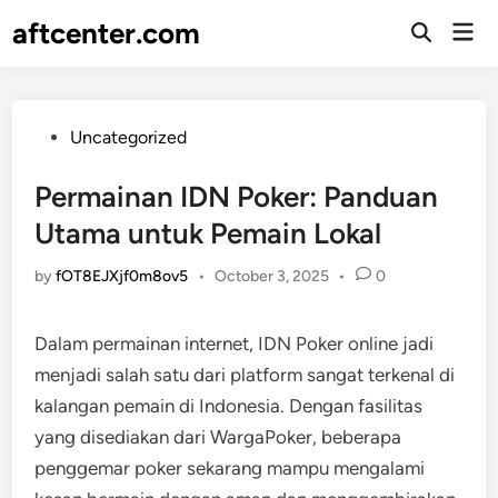
Skip
aftcenter.com
Mai
to
Men
content
Posted
Uncategorized
in
Permainan IDN Poker: Panduan
Utama untuk Pemain Lokal
by
fOT8EJXjf0m8ov5
•
October 3, 2025
•
0
Dalam permainan internet, IDN Poker online jadi
menjadi salah satu dari platform sangat terkenal di
kalangan pemain di Indonesia. Dengan fasilitas
yang disediakan dari WargaPoker, beberapa
penggemar poker sekarang mampu mengalami