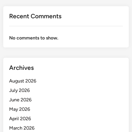
Recent Comments
No comments to show.
Archives
August 2026
July 2026
June 2026
May 2026
April 2026
March 2026