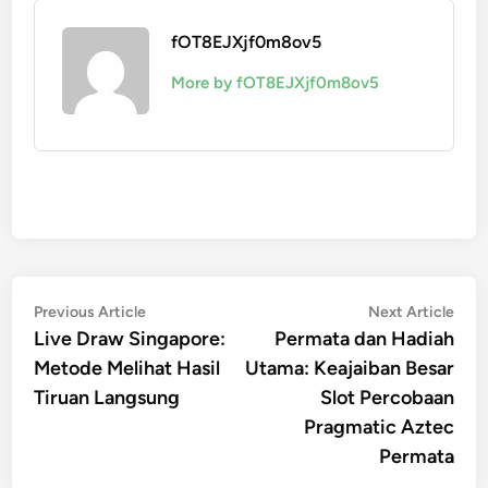
fOT8EJXjf0m8ov5
More by fOT8EJXjf0m8ov5
Post
Previous
Nex
Previous Article
Next Article
article:
artic
Live Draw Singapore:
Permata dan Hadiah
navigation
Metode Melihat Hasil
Utama: Keajaiban Besar
Tiruan Langsung
Slot Percobaan
Pragmatic Aztec
Permata