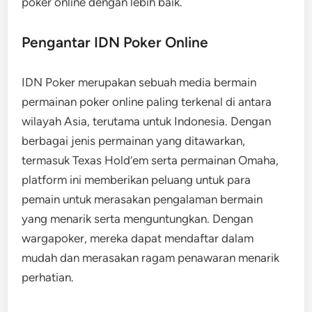
poker online dengan lebih baik.
Pengantar IDN Poker Online
IDN Poker merupakan sebuah media bermain
permainan poker online paling terkenal di antara
wilayah Asia, terutama untuk Indonesia. Dengan
berbagai jenis permainan yang ditawarkan,
termasuk Texas Hold’em serta permainan Omaha,
platform ini memberikan peluang untuk para
pemain untuk merasakan pengalaman bermain
yang menarik serta menguntungkan. Dengan
wargapoker, mereka dapat mendaftar dalam
mudah dan merasakan ragam penawaran menarik
perhatian.