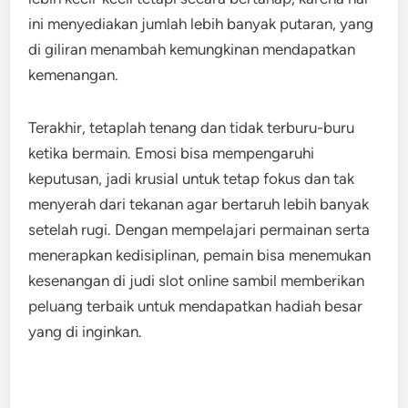
ini menyediakan jumlah lebih banyak putaran, yang
di giliran menambah kemungkinan mendapatkan
kemenangan.
Terakhir, tetaplah tenang dan tidak terburu-buru
ketika bermain. Emosi bisa mempengaruhi
keputusan, jadi krusial untuk tetap fokus dan tak
menyerah dari tekanan agar bertaruh lebih banyak
setelah rugi. Dengan mempelajari permainan serta
menerapkan kedisiplinan, pemain bisa menemukan
kesenangan di judi slot online sambil memberikan
peluang terbaik untuk mendapatkan hadiah besar
yang di inginkan.