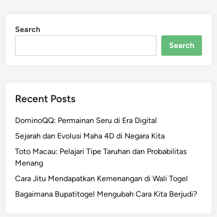
Search
Search
Recent Posts
DominoQQ: Permainan Seru di Era Digital
Sejarah dan Evolusi Maha 4D di Negara Kita
Toto Macau: Pelajari Tipe Taruhan dan Probabilitas
Menang
Cara Jitu Mendapatkan Kemenangan di Wali Togel
Bagaimana Bupatitogel Mengubah Cara Kita Berjudi?