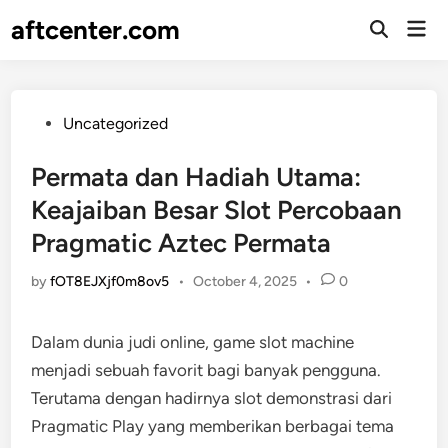
Skip
aftcenter.com
Mai
to
Men
content
Posted
Uncategorized
in
Permata dan Hadiah Utama:
Keajaiban Besar Slot Percobaan
Pragmatic Aztec Permata
by
fOT8EJXjf0m8ov5
•
October 4, 2025
•
0
Dalam dunia judi online, game slot machine
menjadi sebuah favorit bagi banyak pengguna.
Terutama dengan hadirnya slot demonstrasi dari
Pragmatic Play yang memberikan berbagai tema