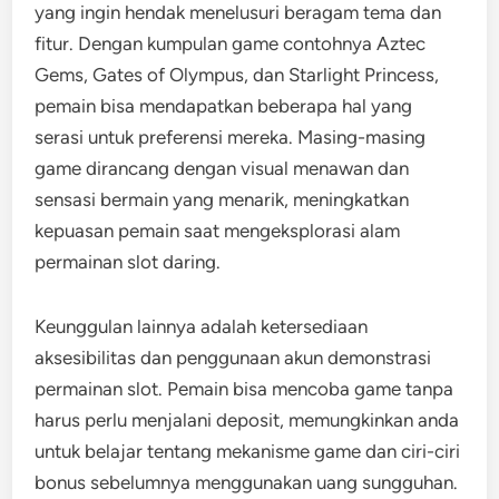
yang ingin hendak menelusuri beragam tema dan
fitur. Dengan kumpulan game contohnya Aztec
Gems, Gates of Olympus, dan Starlight Princess,
pemain bisa mendapatkan beberapa hal yang
serasi untuk preferensi mereka. Masing-masing
game dirancang dengan visual menawan dan
sensasi bermain yang menarik, meningkatkan
kepuasan pemain saat mengeksplorasi alam
permainan slot daring.
Keunggulan lainnya adalah ketersediaan
aksesibilitas dan penggunaan akun demonstrasi
permainan slot. Pemain bisa mencoba game tanpa
harus perlu menjalani deposit, memungkinkan anda
untuk belajar tentang mekanisme game dan ciri-ciri
bonus sebelumnya menggunakan uang sungguhan.