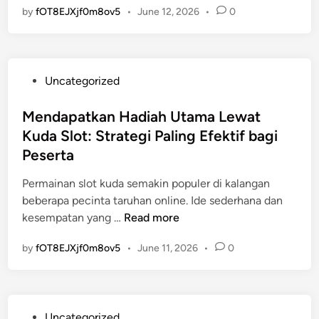
l
h
by
fOT8EJXjf0m8ov5
•
June 12, 2026
•
0
m
e
a
p
r
E
a
:
m
k
T
p
P
Uncategorized
S
i
a
o
o
n
t
s
Mendapatkan Hadiah Utama Lewat
s
j
D
t
Kuda Slot: Strategi Paling Efektif bagi
i
a
e
a
Peserta
u
d
l
a
i
Permainan slot kuda semakin populer di kalangan
M
n
n
beberapa pecinta taruhan online. Ide sederhana dan
a
d
M
kesempatan yang …
Read more
s
a
e
y
n
by
fOT8EJXjf0m8ov5
•
June 11, 2026
•
0
n
a
S
d
r
a
a
a
r
p
k
a
P
Uncategorized